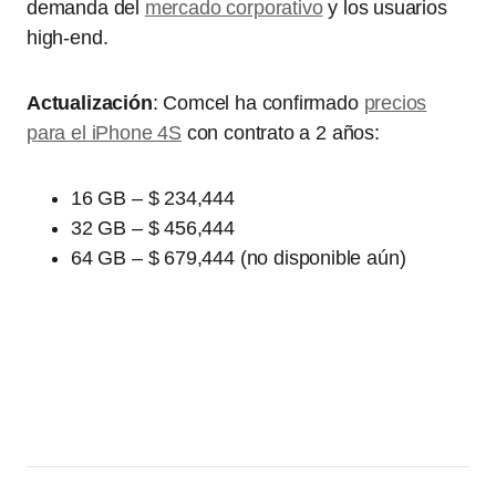
demanda del
mercado corporativo
y los usuarios
high-end.
Actualización
: Comcel ha confirmado
precios
para el iPhone 4S
con contrato a 2 años:
16 GB – $ 234,444
32 GB – $ 456,444
64 GB – $ 679,444 (no disponible aún)