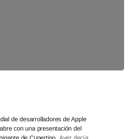
dial de desarrolladores de Apple
bre con una presentación del
 gigante de Cupertino.
Ayer decía