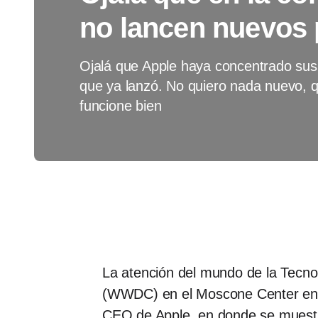
no lancen nuevos
Ojalá que Apple haya concentrado sus
que ya lanzó. No quiero nada nuevo, q
funcione bien
La atención del mundo de la Tecnol
(WWDC) en el Moscone Center en S
CEO de Apple, en donde se muestra