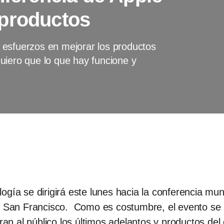
 productos
 esfuerzos en mejorar los productos
uiero que lo que hay funcione y
ogía se dirigirá este lunes hacia la conferencia mun
an Francisco. Como es costumbre, el evento se a
n al público los últimos adelantos y productos del