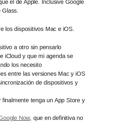
que el de Apple. Inclusive Google
e Glass.
 los dispositivos Mac e iOS.
tivo a otro sin pensarlo
de iCloud y que mi agenda se
ando los necesito
des entre las versiones Mac y iOS
incronización de dispositivos y
y finalmente tenga un App Store y
Google Now
, que en definitiva no