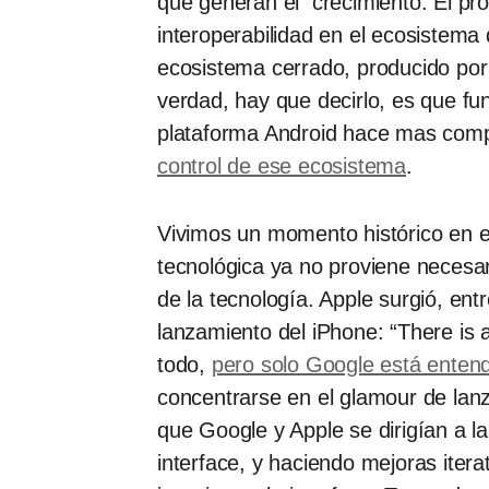
que generan el crecimiento. El pr
interoperabilidad en el ecosistema
ecosistema cerrado, producido por
verdad, hay que decirlo, es que fu
plataforma Android hace mas compl
control de ese ecosistema
.
Vivimos un momento histórico en e
tecnológica ya no proviene necesar
de la tecnología. Apple surgió, en
lanzamiento del iPhone: “There is 
todo,
pero solo Google está ente
concentrarse en el glamour de lanz
que Google y Apple se dirigían a l
interface, y haciendo mejoras itera