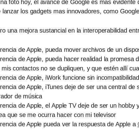
 una foto hoy, el avance de Google es mas evidente 
de lanzar los gadgets mas innovadores, como Googl
na mejora sustancial en la interoperabilidad entre
rencia de Apple, pueda mover archivos de un disposi
rencia de Apple, pueda hacer realidad la promesa 
 mis contactos no se dupliquen, y que estén allí cu
rencia de Apple, iWork funcione sin incompatibilida
encia de Apple, iTunes deje de ser una central de s
trador de música
rencia de Apple, el Apple TV deje de ser un hobby 
ea que se me ocurra hacer con mi televisor
rencia de Apple pueda ver la respuesta de Apple a