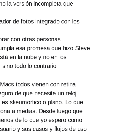
no la versión incompleta que
ador de fotos integrado con los
orar con otras personas
 cumpla esa promesa que hizo Steve
stá en la nube y no en los
 sino todo lo contrario
 Macs todos vienen con retina
eguro de que necesite un reloj
o es skeumorfico o plano. Lo que
ciona a medias. Desde luego que
 menos de lo que yo espero como
suario y sus casos y flujos de uso