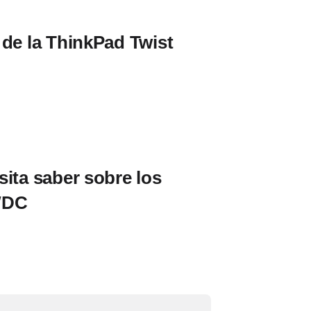
 de la ThinkPad Twist
sita saber sobre los
WDC