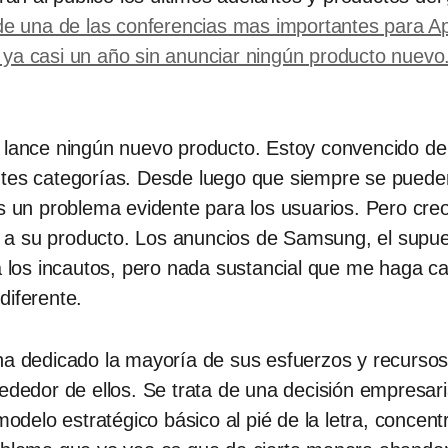
 de una de las conferencias mas importantes para A
 ya casi un año sin anunciar ningún producto nuevo
e lance ningún nuevo producto. Estoy convencido de
ntes categorías. Desde luego que siempre se puede
 es un problema evidente para los usuarios. Pero c
a su producto. Los anuncios de Samsung, el supues
 a los incautos, pero nada sustancial que me haga c
diferente.
ha dedicado la mayoría de sus esfuerzos y recursos 
rededor de ellos. Se trata de una decisión empresari
 modelo estratégico básico al pié de la letra, conce