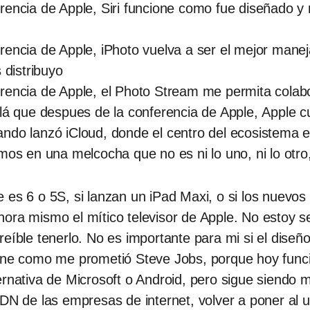
rencia de Apple, Siri funcione como fue diseñado y 
rencia de Apple, iPhoto vuelva a ser el mejor manej
 distribuyo
rencia de Apple, el Photo Stream me permita colab
alá que despues de la conferencia de Apple, Apple
ndo lanzó iCloud, donde el centro del ecosistema e
mos en una melcocha que no es ni lo uno, ni lo otro,
 es 6 o 5S, si lanzan un iPad Maxi, o si los nuevos
ora mismo el mítico televisor de Apple. No estoy s
reíble tenerlo. No es importante para mi si el diseñ
ione como me prometió Steve Jobs, porque hoy fun
ternativa de Microsoft o Android, pero sigue siendo
ADN de las empresas de internet, volver a poner al u