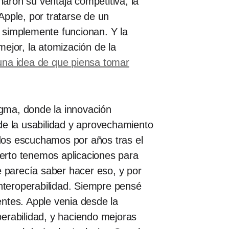
ron su ventaja competitiva, la
Apple, por tratarse de un
 simplemente funcionan. Y la
ejor, la atomización de la
una idea de que piensa tomar
gma, donde la innovación
de la usabilidad y aprovechamiento
odos escuchamos por años tras el
ierto tenemos aplicaciones para
e parecía saber hacer eso, y por
interoperabilidad. Siempre pensé
ntes. Apple venia desde la
operabilidad, y haciendo mejoras