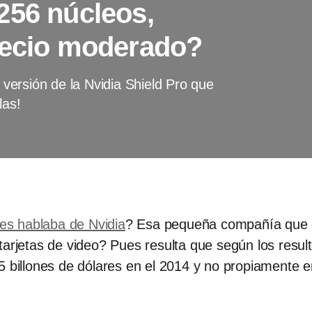
256 núcleos,
recio moderado?
ersión de la Nvidia Shield Pro que
las!
s hablaba de Nvidia
? Esa pequeña compañía que es
tarjetas de video? Pues resulta que según los resul
5 billones de dólares en el 2014 y no propiamente en