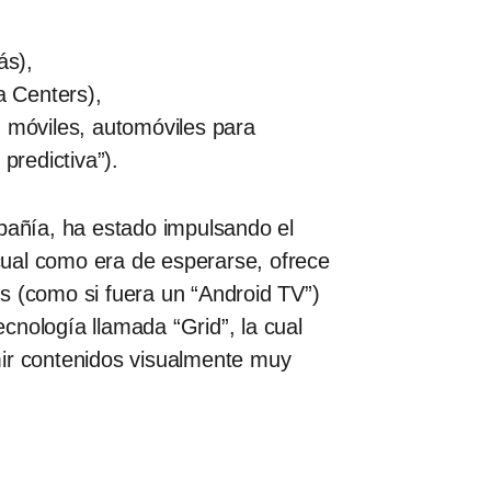
ás),
a Centers),
o, móviles, automóviles para
predictiva”).
mpañía, ha estado impulsando el
cual como era de esperarse, ofrece
s (como si fuera un “Android TV”)
cnología llamada “Grid”, la cual
mir contenidos visualmente muy