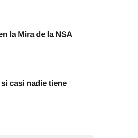
en la Mira de la NSA
i casi nadie tiene