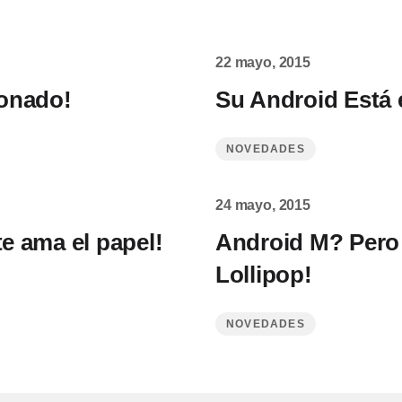
22 mayo, 2015
ionado!
Su Android Está 
NOVEDADES
24 mayo, 2015
 ama el papel!
Android M? Pero s
Lollipop!
NOVEDADES