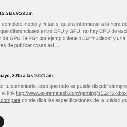
15 a las 9:23 am
 completo inepto y ni tan si quiera informarse a la hora de
n que diferenciases entre CPU y GPU, no hay CPU de escr
 de GPU, la PS4 por ejemplo tiene 1152 “núcleos” y una T
tes de publicar cosas así…
mayo, 2015 a las 10:21 am
or tu comentario, creo que todo se puede discutir siemp
 el link
http://www.extremetech.com/gaming/156273-xbox
-compare
donde dice las especificaciones de la unidad g