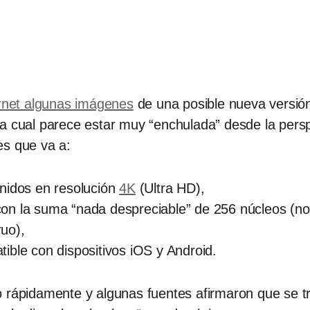
ternet algunas imágenes
de una posible nueva versió
la cual parece estar muy “enchulada” desde la pers
es que va a:
nidos en resolución
4K
(Ultra HD),
n la suma “nada despreciable” de 256 núcleos (no 
uo),
ible con dispositivos iOS y Android.
o rápidamente y algunas fuentes afirmaron que se t