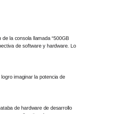
n de la consola llamada “500GB
pectiva de software y hardware. Lo
logro imaginar la potencia de
rataba de hardware de desarrollo