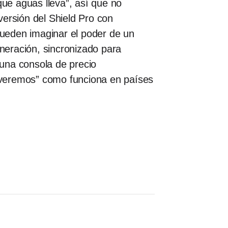
que aguas lleva”, así que no
versión del Shield Pro con
ueden imaginar el poder de un
neración, sincronizado para
 una consola de precio
 veremos” como funciona en países