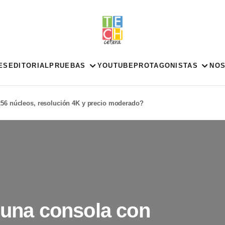
ES
EDITORIAL
PRUEBAS
YOUTUBE
PROTAGONISTAS
NO
256 núcleos, resolución 4K y precio moderado?
: una consola con