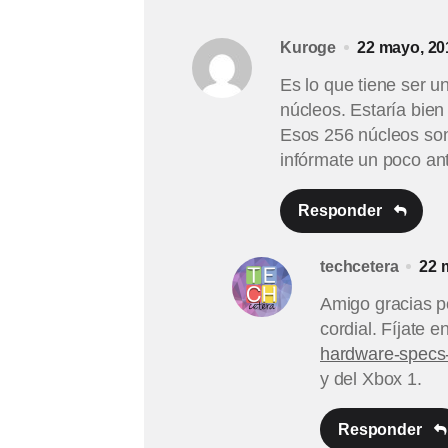
Kuroge
22 mayo, 20
Es lo que tiene ser un
núcleos. Estaría bie
Esos 256 núcleos son
infórmate un poco an
Responder
techcetera
22 
Amigo gracias p
cordial. Fíjate en
hardware-specs
y del Xbox 1.
Responder