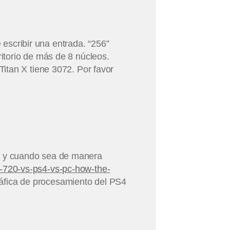
 escribir una entrada. “256”
itorio de más de 8 núcleos.
itan X tiene 3072. Por favor
re y cuando sea de manera
-720-vs-ps4-vs-pc-how-the-
ráfica de procesamiento del PS4