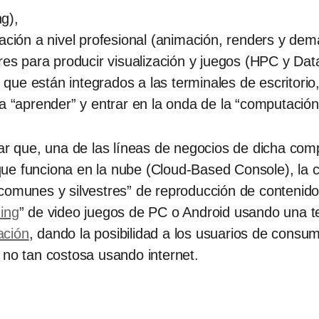
g),
ación a nivel profesional (animación, renders y dem
res para producir visualización y juegos (HPC y Dat
s que están integrados a las terminales de escritori
a “aprender” y entrar en la onda de la “computación 
tar que, una de las líneas de negocios de dicha co
ue funciona en la nube (Cloud-Based Console), la 
comunes y silvestres” de reproducción de contenido
ing
” de video juegos de PC o Android usando una te
ación
, dando la posibilidad a los usuarios de consu
 no tan costosa usando internet.