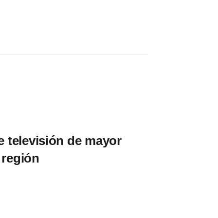
de televisión de mayor
 región