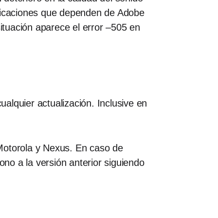
plicaciones que dependen de Adobe
situación aparece el error –505 en
alquier actualización. Inclusive en
Motorola y Nexus. En caso de
ono a la versión anterior siguiendo