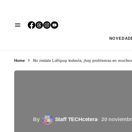
NOVEDAD
Home
No instale Lollipop todavía, ¡hay problemas en muchos
By
Staff TECHcetera
20 noviembr