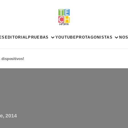
ES
EDITORIAL
PRUEBAS
YOUTUBE
PROTAGONISTAS
NO
 dispositivos!
e, 2014