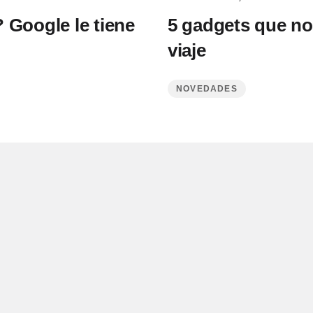
 Google le tiene
5 gadgets que no
viaje
NOVEDADES