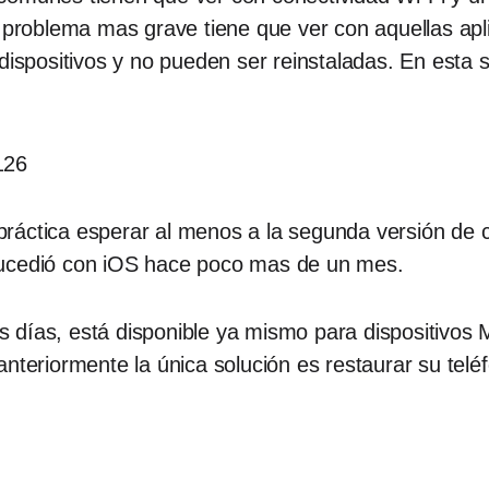
el problema mas grave tiene que ver con aquellas a
dispositivos y no pueden ser reinstaladas. En esta 
áctica esperar al menos a la segunda versión de cu
sucedió con iOS hace poco mas de un mes.
 días, está disponible ya mismo para dispositivos 
nteriormente la única solución es restaurar su teléf