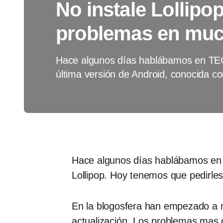
No instale Lollipop
problemas en much
Hace algunos días hablábamos en TECH
última versión de Android, conocida c
Hace algunos días hablábamos e
Lollipop. Hoy tenemos que pedirles 
En la blogosfera han empezado a m
actualización. Los problemas mas c