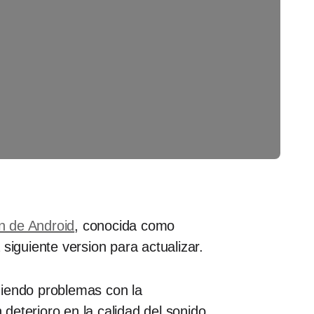
ón de Android
, conocida como
siguiente version para actualizar.
niendo problemas con la
deterioro en la calidad del sonido