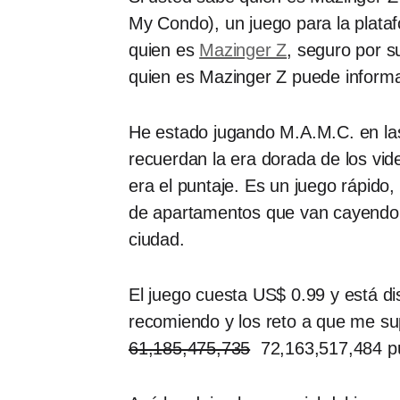
My Condo), un juego para la plataf
quien es
Mazinger Z
, seguro por s
quien es Mazinger Z puede inform
He estado jugando M.A.M.C. en las
recuerdan la era dorada de los vid
era el puntaje. Es un juego rápido
de apartamentos que van cayendo 
ciudad.
El juego cuesta US$ 0.99 y está di
recomiendo y los reto a que me s
61,185,475,735
72,163,517,484 pun