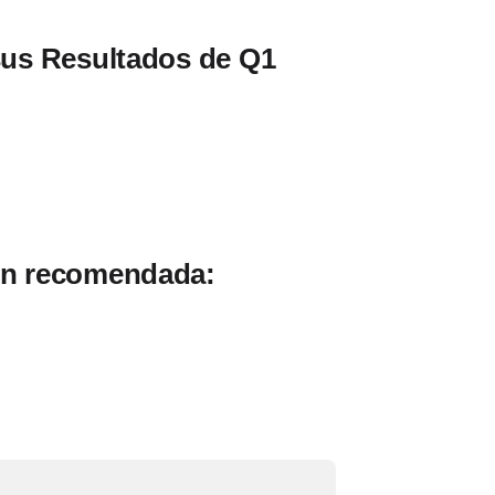
 sus Resultados de Q1
ón recomendada: