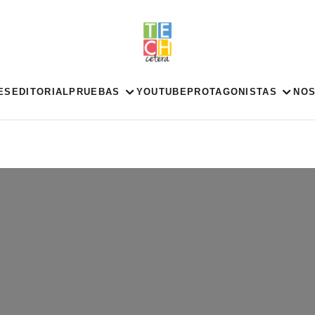
ES
EDITORIAL
PRUEBAS
YOUTUBE
PROTAGONISTAS
NO