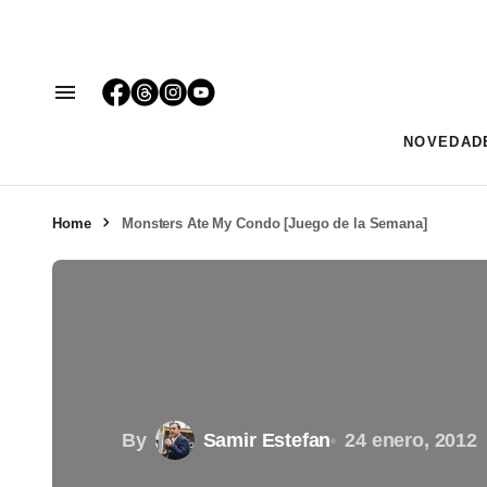
NOVEDAD
Home
Monsters Ate My Condo [Juego de la Semana]
By
Samir Estefan
24 enero, 2012