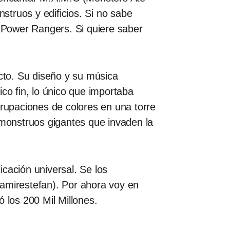
truos y edificios. Si no sabe
s Power Rangers. Si quiere saber
cto. Su diseño y su música
co fin, lo único que importaba
grupaciones de colores en una torre
monstruos gigantes que invaden la
cación universal. Se los
mirestefan). Por ahora voy en
los 200 Mil Millones.