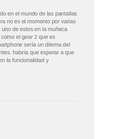
ndo en el mundo de las pantallas
hora no es el momento por varias
er uno de estos en la muñeca
 como el gear 2 que es
artphone sería un dilema del
ntes. habría que esperar a que
n la funcionalidad y