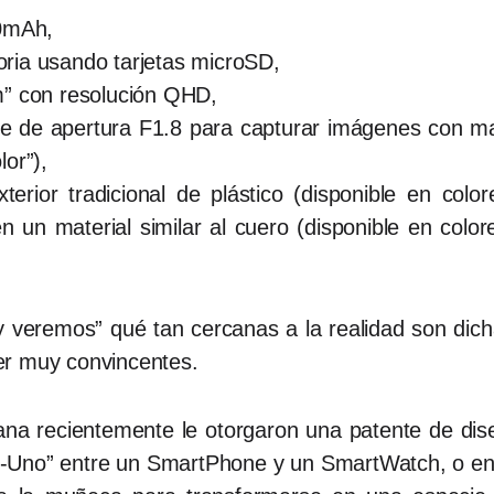
00mAh,
ria usando tarjetas microSD,
m” con resolución QHD,
 de apertura F1.8 para capturar imágenes con mayo
or”),
erior tradicional de plástico (disponible en color
en un material similar al cuero (disponible en color
veremos” qué tan cercanas a la realidad son dicha
er muy convincentes.
ana recientemente le otorgaron una patente de di
n-Uno” entre un SmartPhone y un SmartWatch, o en 