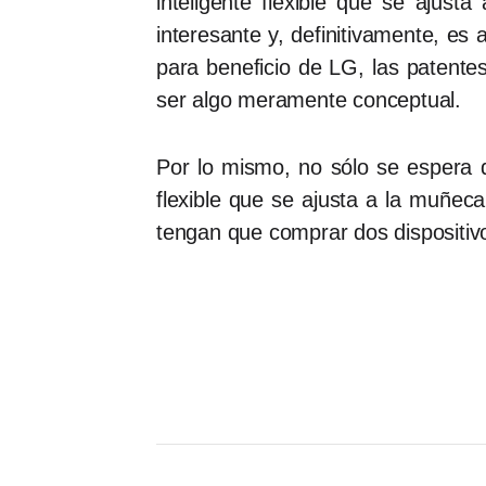
inteligente flexible que se ajus
interesante y, definitivamente, es 
para beneficio de LG, las patent
ser algo meramente conceptual.
Por lo mismo, no sólo se espera q
flexible que se ajusta a la muñec
tengan que comprar dos dispositi