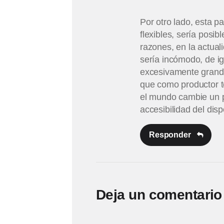
Por otro lado, esta p
flexibles, sería posi
razones, en la actual
sería incómodo, de i
excesivamente grande
que como productor t
el mundo cambie un po
accesibilidad del disp
Responder
Deja un comentario