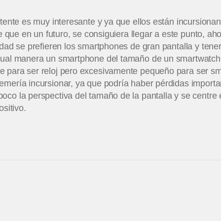
atente es muy interesante y ya que ellos están incursiona
ble que en un futuro, se consiguiera llegar a este punto, a
idad se prefieren los smartphones de gran pantalla y ten
gual manera un smartphone del tamaño de un smartwatch
 para ser reloj pero excesivamente pequeño para ser sm
emería incursionar, ya que podría haber pérdidas importa
co la perspectiva del tamaño de la pantalla y se centre e
ositivo.