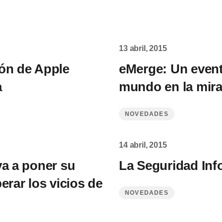
13 abril, 2015
lón de Apple
eMerge: Un event
a
mundo en la mira
NOVEDADES
14 abril, 2015
va a poner su
La Seguridad Inf
erar los vicios de
NOVEDADES