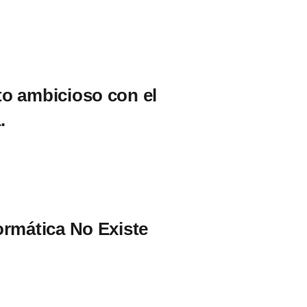
o ambicioso con el
.
ormática No Existe