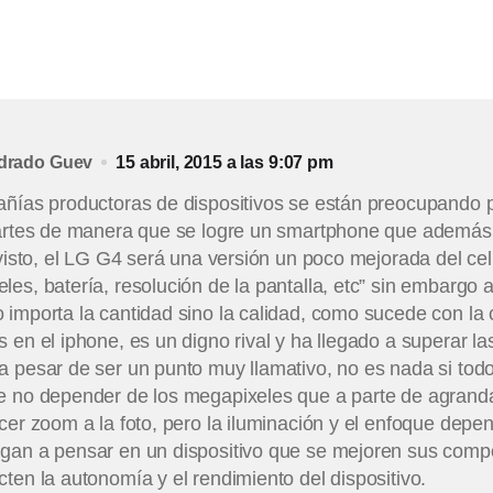
adrado Guev
15 abril, 2015 a las 9:07 pm
ñías productoras de dispositivos se están preocupando po
partes de manera que se logre un smartphone que además d
 visto, el LG G4 será una versión un poco mejorada del cel
es, batería, resolución de la pantalla, etc” sin embargo
importa la cantidad sino la calidad, como sucede con la 
 en el iphone, es un digno rival y ha llegado a superar l
a pesar de ser un punto muy llamativo, no es nada si to
e no depender de los megapixeles que a parte de agranda
cer zoom a la foto, pero la iluminación y el enfoque depe
gan a pensar en un dispositivo que se mejoren sus comp
ten la autonomía y el rendimiento del dispositivo.