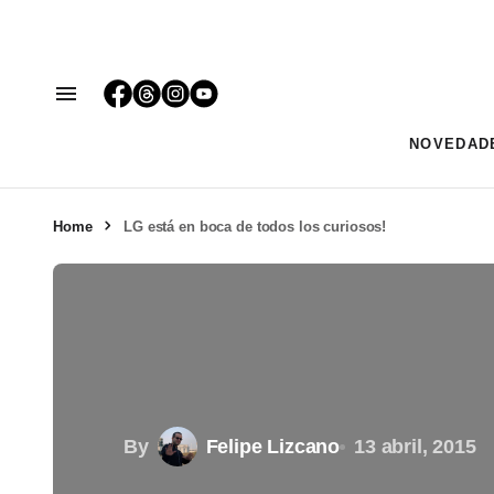
NOVEDAD
Home
LG está en boca de todos los curiosos!
By
Felipe Lizcano
13 abril, 2015