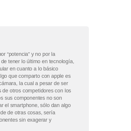
r “potencia” y no por la
e tener lo último en tecnología,
ular en cuanto a lo básico
 algo que comparto con apple es
cámara, la cual a pesar de ser
as de otros competidores con los
dos sus componentes no son
r el smartphone, sólo dan algo
nde de otras cosas, sería
onentes sin exagerar y