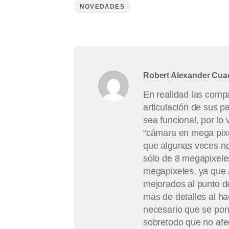
NOVEDADES
Robert Alexander Cu
En realidad las compa
articulación de sus 
sea funcional, por lo
“cámara en mega pixel
que algunas veces no 
sólo de 8 megapixeles
megapixeles, ya que 
mejorados al punto d
más de detalles al ha
necesario que se pon
sobretodo que no afec