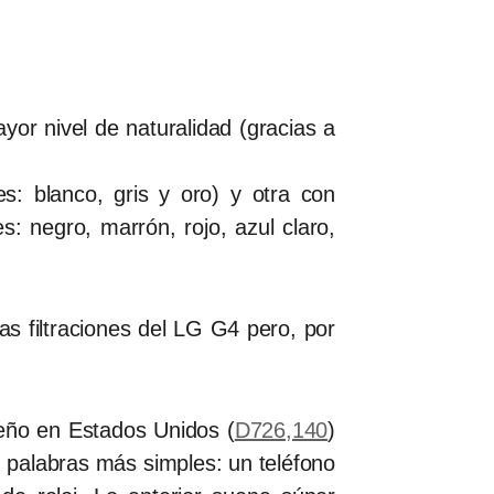
r nivel de naturalidad (gracias a
es: blanco, gris y oro) y otra con
es: negro, marrón, rojo, azul claro,
s filtraciones del LG G4 pero, por
seño en Estados Unidos (
D726,140
)
palabras más simples: un teléfono