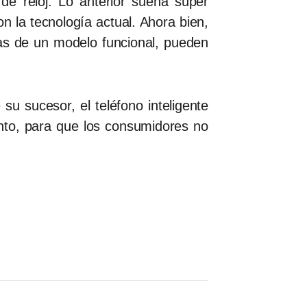
de reloj. Lo anterior suena súper
on la tecnología actual. Ahora bien,
as de un modelo funcional, pueden
u sucesor, el teléfono inteligente
onto, para que los consumidores no