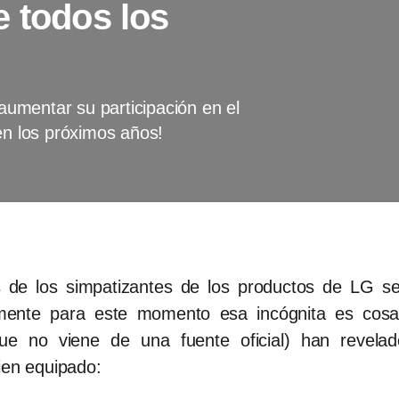
e todos los
 aumentar su participación en el
en los próximos años!
de los simpatizantes de los productos de LG se
nte para este momento esa incógnita es cosa 
nque no viene de una fuente oficial) han revela
ien equipado: