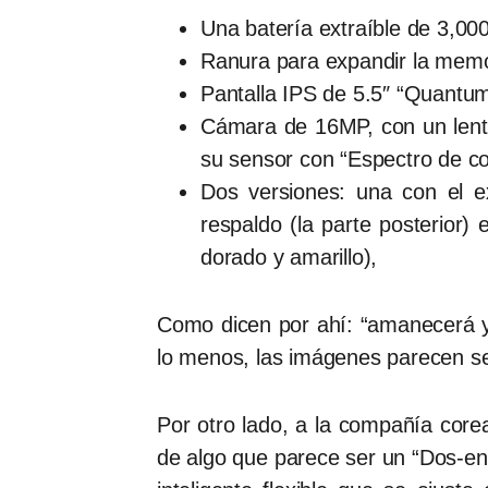
Una batería extraíble de 3,0
Ranura para expandir la memo
Pantalla IPS de 5.5″ “Quantu
Cámara de 16MP, con un lente
su sensor con “Espectro de col
Dos versiones: una con el ext
respaldo (la parte posterior) 
dorado y amarillo),
Como dicen por ahí: “amanecerá y 
lo menos, las imágenes parecen s
Por otro lado, a la compañía core
de algo que parece ser un “Dos-e