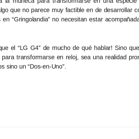
ta a la muñeca para transformarse en una especie 
algo que no parece muy factible en de desarrollar c
es en “Gringolandia” no necesitan estar acompañad
ue el “LG G4” de mucho de qué hablar! Sino que s
a para transformarse en reloj, sea una realidad pr
vos sino un “Dos-en-Uno”.