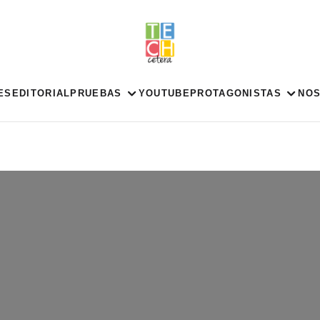
ES
EDITORIAL
PRUEBAS
YOUTUBE
PROTAGONISTAS
NO