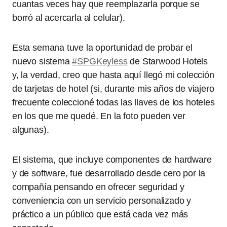
cuantas veces hay que reemplazarla porque se
borró al acercarla al celular).
Esta semana tuve la oportunidad de probar el
nuevo sistema
#SPGKeyless
de Starwood Hotels
y, la verdad, creo que hasta aquí llegó mi colección
de tarjetas de hotel (si, durante mis años de viajero
frecuente coleccioné todas las llaves de los hoteles
en los que me quedé. En la foto pueden ver
algunas).
El sistema, que incluye componentes de hardware
y de software, fue desarrollado desde cero por la
compañía pensando en ofrecer seguridad y
conveniencia con un servicio personalizado y
práctico a un público que está cada vez más