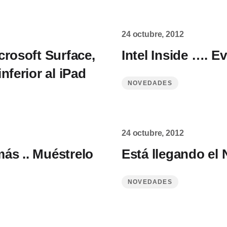
24 octubre, 2012
crosoft Surface,
Intel Inside …. E
nferior al iPad
NOVEDADES
24 octubre, 2012
ás .. Muéstrelo
Está llegando el
NOVEDADES