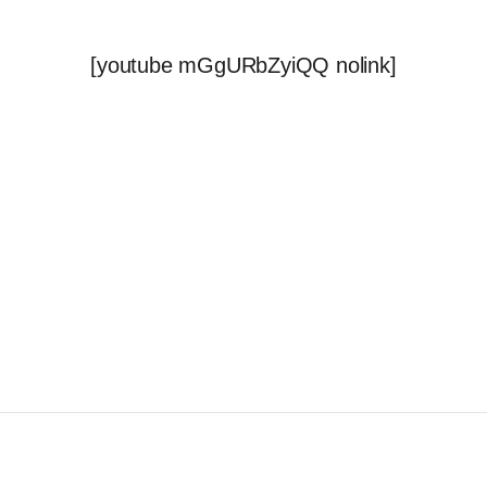
[youtube mGgURbZyiQQ nolink]