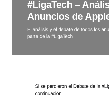
#LigaTech – Anális
Anuncios de Appl
El análisis y el debate de todos los an
parte de la #LigaTech
Si se perdieron el Debate de la #L
continuación.