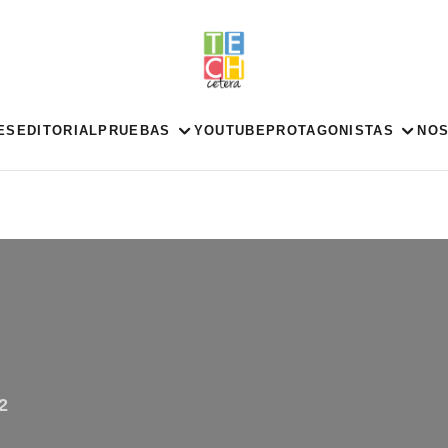
ES
EDITORIAL
PRUEBAS
YOUTUBE
PROTAGONISTAS
NO
2