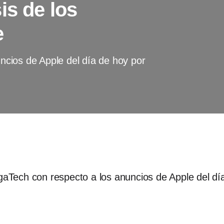
is de los
e
uncios de Apple del día de hoy por
igaTech con respecto a los anuncios de Apple del dí