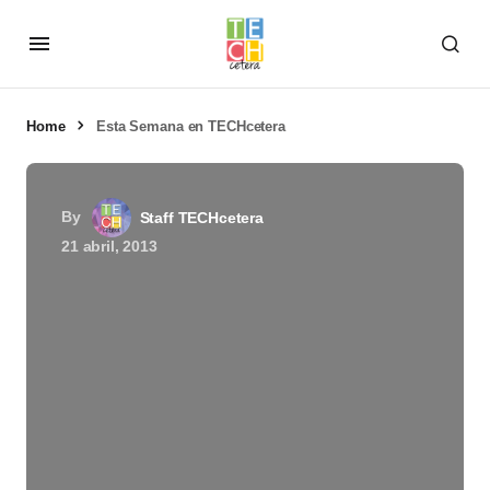
Home
Esta Semana en TECHcetera
By
Staff TECHcetera
21 abril, 2013