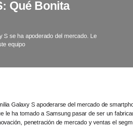
: Qué Bonita
y S se ha apoderado del mercado. Le
ste equipo
amilia Galaxy S apoderarse del mercado de smartpho
que le ha tomado a Samsung pasar de ser un fabric
innovación, penetración de mercado y ventas el se