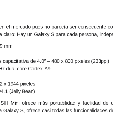
 en el mercado pues no parecía ser consecuente con
ra claro: Hay un Galaxy S para cada persona, indep
9.9 mm
capacitativa de 4.0″ – 480 x 800 pixeles (233ppi)
Hz dual-core Cortex-A9
2 x 1944 pixeles
v4.1 (Jelly Bean)
III Mini ofrece más portabilidad y facilidad de 
ia Galaxy S, ofrece casi todas las funcionalidades