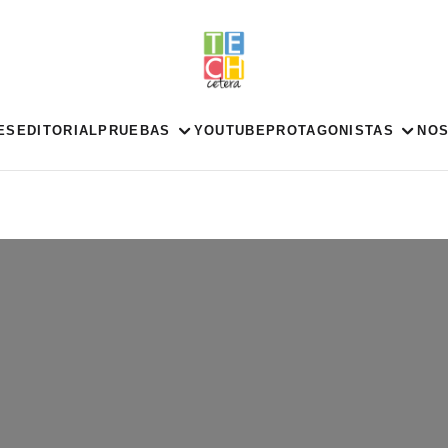
ES
EDITORIAL
PRUEBAS
YOUTUBE
PROTAGONISTAS
NO