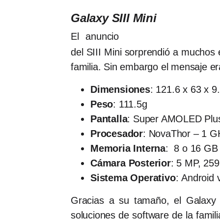
Galaxy SIII Mini
El anuncio
del SIII Mini sorprendió a muchos
familia. Sin embargo el mensaje e
Dimensiones
: 121.6 x 63 x 
Peso
: 111.5g
Pantalla
: Super AMOLED Plus 
Procesador
: NovaThor – 1 G
Memoria Interna
: 8 o 16 GB
Cámara Posterior
: 5 MP, 259
Sistema Operativo
: Android 
Gracias a su tamaño, el Galaxy S
soluciones de software de la famil