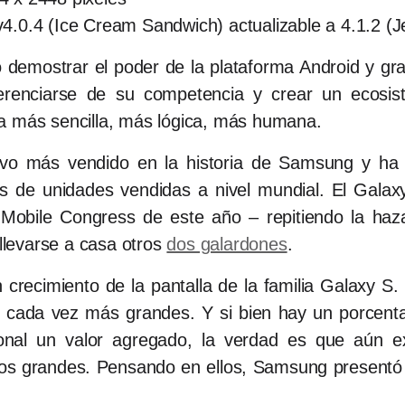
v4.0.4 (Ice Cream Sandwich) actualizable a 4.1.2 (J
 demostrar el poder de la plataforma Android y gra
iferenciarse de su competencia y crear un ecosi
ma más sencilla, más lógica, más humana.
itivo más vendido en la historia de Samsung y ha 
es de unidades vendidas a nivel mundial. El Galax
Mobile Congress de este año – repitiendo la h
levarse a casa otros
dos galardones
.
n crecimiento de la pantalla de la familia Galaxy S
as cada vez más grandes. Y si bien hay un porcen
onal un valor agregado, la verdad es que aún e
nos grandes. Pensando en ellos, Samsung presentó