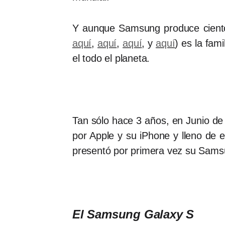
Y aunque Samsung produce ciento
aquí
,
aquí
,
aquí
, y
aquí
) es la fam
el todo el planeta.
Tan sólo hace 3 años, en Junio de
por Apple y su iPhone y lleno de
presentó por primera vez su Sam
El Samsung Galaxy S