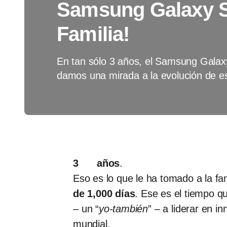
Samsung Galaxy S
Familia!
En tan sólo 3 años, el Samsung Galax
damos una mirada a la evolución de e
3 años
.
Eso es lo que le ha tomado a la f
de 1,000 días
. Ese es el tiempo 
– un “
yo-también
” – a liderar en 
mundial.