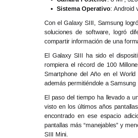
Sistema Operativo
: Android 
Con el Galaxy SIII, Samsung logró
soluciones de software, logró d
compartir información de una for
El Galaxy SIII ha sido el dispos
rompiera el récord de 100 Millon
Smartphone del Año en el World 
además permitiéndole a Samsung l
El paso del tiempo ha llevado a u
visto en los últimos años pantall
encontrado en ese espacio adici
pantallas más “manejables” y me
SIII Mini.