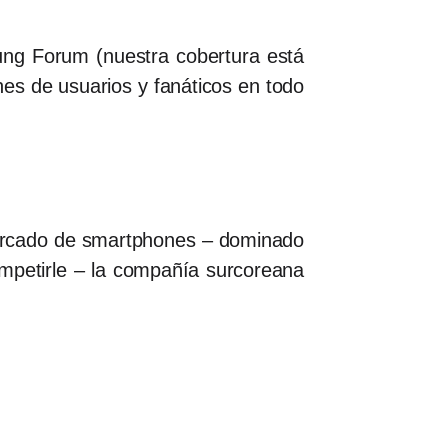
ng Forum (nuestra cobertura está
ones de usuarios y fanáticos en todo
 mercado de smartphones – dominado
mpetirle – la compañía surcoreana