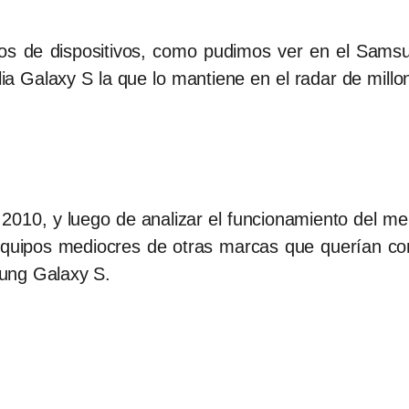
s de dispositivos, como pudimos ver en el Samsu
ilia Galaxy S la que lo mantiene en el radar de mill
 2010, y luego de analizar el funcionamiento del
 equipos mediocres de otras marcas que querían co
sung Galaxy S.