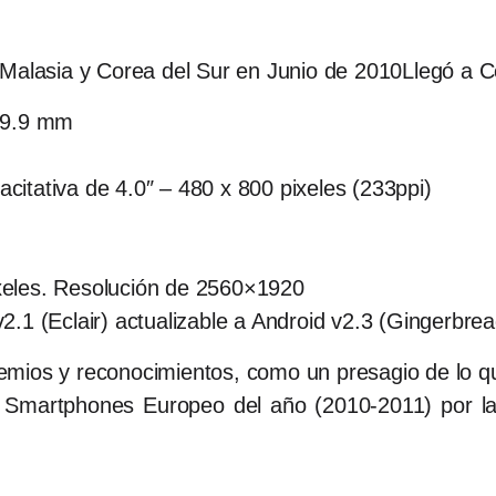
 Malasia y Corea del Sur en Junio de 2010Llegó a 
x 9.9 mm
itativa de 4.0″ – 480 x 800 pixeles (233ppi)
xeles. Resolución de 2560×1920
v2.1 (Eclair) actualizable a Android v2.3 (Gingerbrea
mios y reconocimientos, como un presagio de lo q
l Smartphones Europeo del año (2010-2011) por l