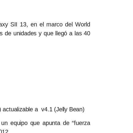
xy SII 13, en el marco del World
 de unidades y que llegó a las 40
 actualizable a v4.1 (Jelly Bean)
 un equipo que apunta de “fuerza
2012.