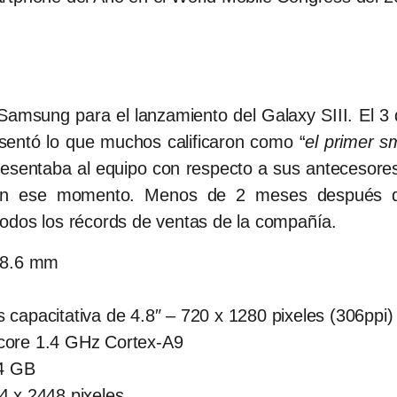
 Samsung para el lanzamiento del Galaxy SIII. El 3
sentó lo que muchos calificaron como “
el primer 
presentaba al equipo con respecto a sus antecesore
n ese momento. Menos de 2 meses después de 
odos los récords de ventas de la compañía.
x 8.6 mm
capacitativa de 4.8″ – 720 x 1280 pixeles (306ppi)
core 1.4 GHz Cortex-A9
64 GB
4 x 2448 pixeles