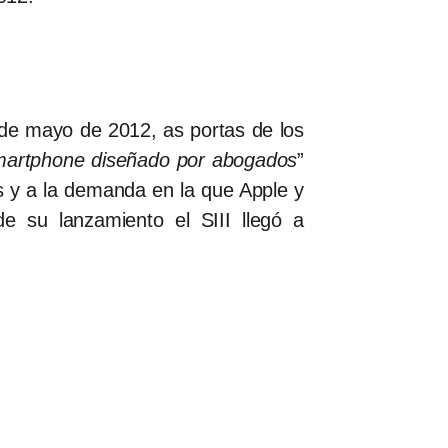
 de mayo de 2012, as portas de los
smartphone diseñado por abogados
”
s y a la demanda en la que Apple y
su lanzamiento el SIII llegó a