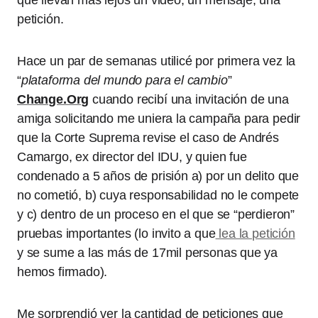
que llevan más lejos un video, un mensaje, una
petición.
Hace un par de semanas utilicé por primera vez la
“
plataforma del mundo para el cambio
”
Change.Org
cuando recibí una invitación de una
amiga solicitando me uniera la campaña para pedir
que la Corte Suprema revise el caso de Andrés
Camargo, ex director del IDU, y quien fue
condenado a 5 años de prisión a) por un delito que
no cometió, b) cuya responsabilidad no le compete
y c) dentro de un proceso en el que se “perdieron”
pruebas importantes (lo invito a que
lea la petición
y se sume a las más de 17mil personas que ya
hemos firmado).
Me sorprendió ver la cantidad de peticiones que