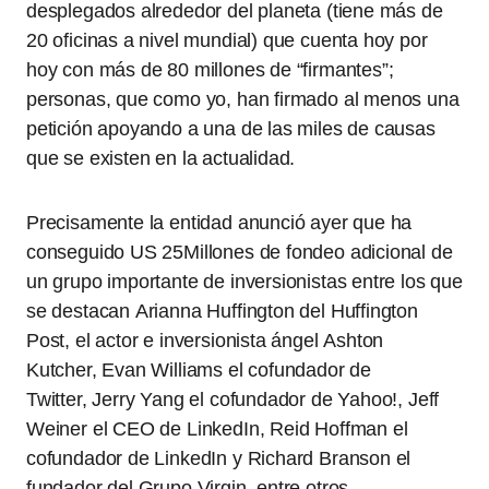
desplegados alrededor del planeta (tiene más de
20 oficinas a nivel mundial) que cuenta hoy por
hoy con más de 80 millones de “firmantes”;
personas, que como yo, han firmado al menos una
petición apoyando a una de las miles de causas
que se existen en la actualidad.
Precisamente la entidad anunció ayer que ha
conseguido US 25Millones de fondeo adicional de
un grupo importante de inversionistas entre los que
se destacan
Arianna Huffington del Huffington
Post, el actor e inversionista ángel
Ashton
Kutcher,
Evan Williams el cofundador de
Twitter,
Jerry Yang el cofundador de Yahoo!,
Jeff
Weiner el CEO de LinkedIn,
Reid Hoffman el
cofundador de LinkedIn y Richard Branson el
fundador del Grupo Virgin, entre otros.