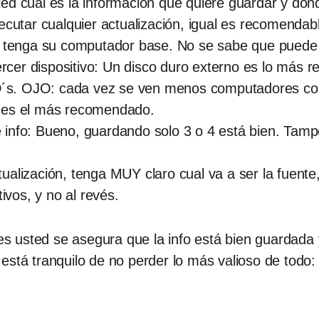
ed cuál es la información que quiere guardar y don
ecutar cualquier actualización, igual es recomendab
ya tenga su computador base. No se sabe que puede
cer dispositivo: Un disco duro externo es lo más
s. OJO: cada vez se ven menos computadores con 
 es el más recomendado.
 info: Bueno, guardando solo 3 o 4 está bien. Ta
alización, tenga MUY claro cual va a ser la fuente
tivos, y no al revés.
s usted se asegura que la info está bien guardada
 está tranquilo de no perder lo más valioso de t