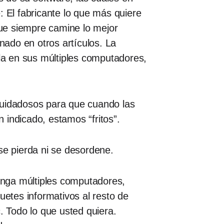
: El fabricante lo que más quiere
ue siempre camine lo mejor
ado en otros artículos. La
rla en sus múltiples computadores,
cuidadosos para que cuando las
 indicado, estamos “fritos”.
e pierda ni se desordene.
tenga múltiples computadores,
uetes informativos al resto de
 Todo lo que usted quiera.