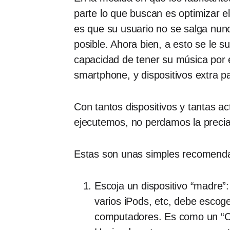
parte lo que buscan es optimizar e
es que su usuario no se salga nun
posible. Ahora bien, a esto se le
capacidad de tener su música por e
smartphone, y dispositivos extra p
Con tantos dispositivos y tantas 
ejecutemos, no perdamos la preciad
Estas son unas simples recomenda
Escoja un dispositivo “madre”
varios iPods, etc, debe escoge
computadores. Es como un “Co