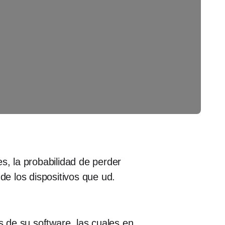
s, la probabilidad de perder
de los dispositivos que ud.
 de su software, las cuales en