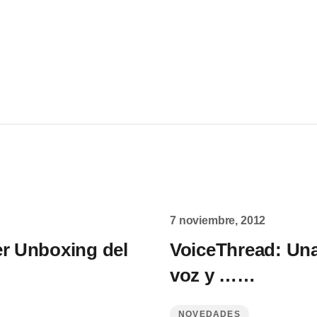
7 noviembre, 2012
er Unboxing del
VoiceThread: Una
voz y ……
NOVEDADES