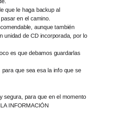
de.
le que le haga backup al
 pasar en el camino.
 recomendable, aunque también
unidad de CD incorporada, por lo
mpoco es que debamos guardarlas
, para que sea esa la info que se
 y segura, para que en el momento
odo: LA INFORMACIÓN