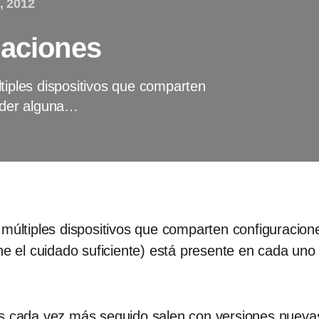
, 2012
zaciones
tiples dispositivos que comparten
erder alguna…
 múltiples dispositivos que comparten configuracione
ne el cuidado suficiente) está presente en cada uno 
es cada vez más seguido salen con versiones nuevas