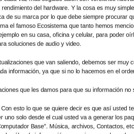
l rendimiento del hardware. Y la cosa es muy simple
ca de su marca por lo que debe siempre procurar q
 suma el famoso Ecosistema que tanto hemos mencion
jemplo en su casa, oficina y celular, para poder oí
ara soluciones de audio y video.
actualizaciones que van saliendo, debemos ser muy 
a información, ya que si no lo hacemos en el orden
ciones que les damos para que su información no s
: Con esto lo que se quiere decir es que así usted 
r uno solo desde el cual usted va a generar los paq
mputador Base”. Música, archivos, Contactos, etc.