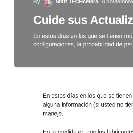
By
Staff TECHcetera
6 noviembre
Cuide sus Actuali
En estos días en los que se tienen múl
configuraciones, la probabilidad de p
En estos días en los que se tienen
alguna información (si usted no tie
maneje.
En la medida en que los fabricant