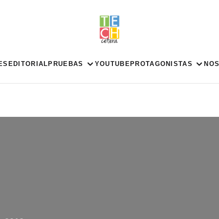
ES
EDITORIAL
PRUEBAS
YOUTUBE
PROTAGONISTAS
NO