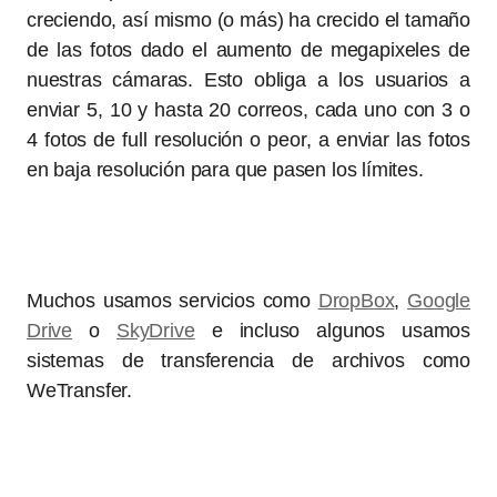
creciendo, así mismo (o más) ha crecido el tamaño
de las fotos dado el aumento de megapixeles de
nuestras cámaras. Esto obliga a los usuarios a
enviar 5, 10 y hasta 20 correos, cada uno con 3 o
4 fotos de full resolución o peor, a enviar las fotos
en baja resolución para que pasen los límites.
Muchos usamos servicios como
DropBox
,
Google
Drive
o
SkyDrive
e incluso algunos usamos
sistemas de transferencia de archivos como
WeTransfer.