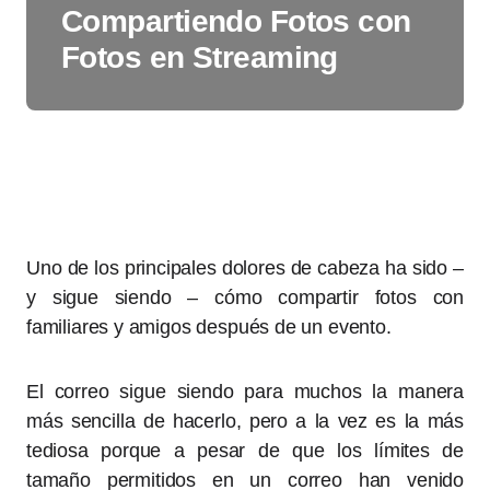
Compartiendo Fotos con
Fotos en Streaming
Uno de los principales dolores de cabeza ha sido –
y sigue siendo – cómo compartir fotos con
familiares y amigos después de un evento.
El correo sigue siendo para muchos la manera
más sencilla de hacerlo, pero a la vez es la más
tediosa porque a pesar de que los límites de
tamaño permitidos en un correo han venido