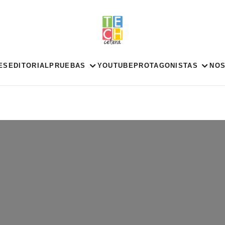
ES
EDITORIAL
PRUEBAS
YOUTUBE
PROTAGONISTAS
NO