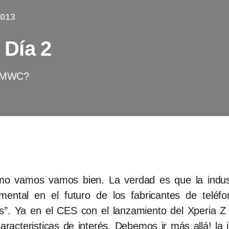
2013
Día 2
l MWC?
mo vamos vamos bien. La verdad es que la indu
ental en el futuro de los fabricantes de teléfo
s”. Ya en el CES con el lanzamiento del Xperia 
aracteristicas de interés. Debemos ir más allá! la 