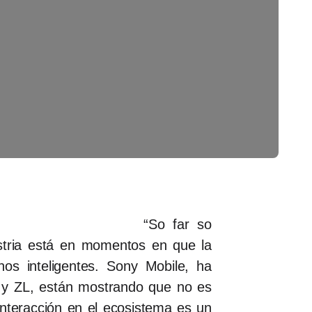
“So far so
stria está en momentos en que la
nos inteligentes. Sony Mobile, ha
Z y ZL, están mostrando que no es
interacción en el ecosistema es un