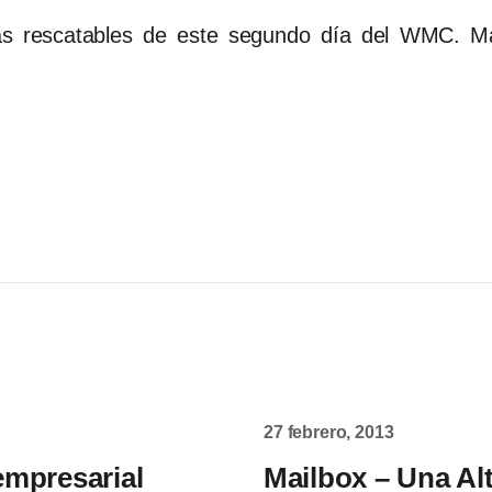
más rescatables de este segundo día del WMC. M
27 febrero, 2013
mpresarial
Mailbox – Una Alt