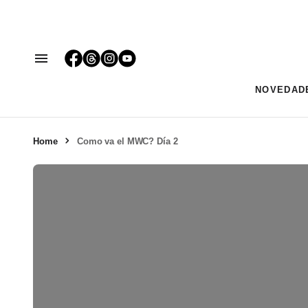
NOVEDAD
Home
Como va el MWC? Día 2