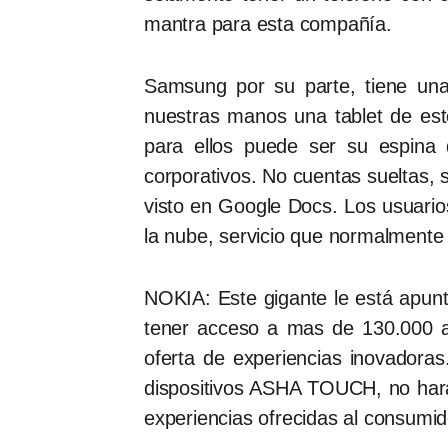
mantra para esta compañía.
Samsung por su parte, tiene una
nuestras manos una tablet de es
para ellos puede ser su espina 
corporativos. No cuentas sueltas, 
visto en Google Docs. Los usuar
la nube, servicio que normalment
NOKIA: Este gigante le está apu
tener acceso a mas de 130.000 ap
oferta de experiencias inovadora
dispositivos ASHA TOUCH, no hará
experiencias ofrecidas al consumid