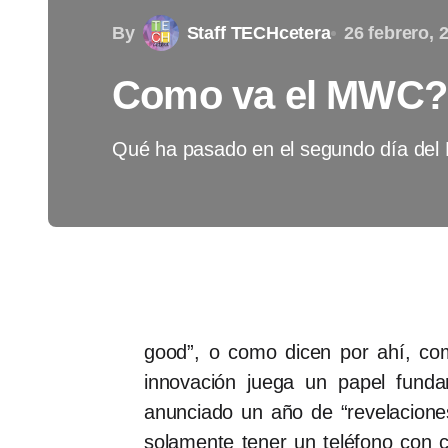
By
Staff TECHcetera
26 febrero, 
Como va el MWC? 
Qué ha pasado en el segundo día de
good”, o como dicen por ahí, co
innovación juega un papel fundam
anunciado un año de “revelacione
solamente tener un teléfono con c