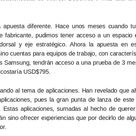
 apuesta diferente. Hace unos meses cuando tu
te fabricante, pudimos tener acceso a un espacio
dorsal y eje estratégico. Ahora la apuesta en es
sino cuentas para equipos de trabajo, con caracterí
ios Samsung, tendrán acceso a una prueba de 3 m
e costaría USD$795.
ntando al tema de aplicaciones. Han revelado que
licaciones, pues la gran punta de lanza de este 
s. Estas aplicaciones, sumadas al hecho de querer
n sino ofrecer experiencias que por decirlo de al
or.