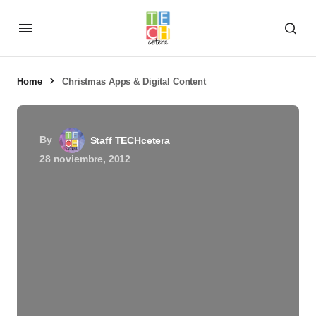
Home
Christmas Apps & Digital Content
By
Staff TECHcetera
28 noviembre, 2012