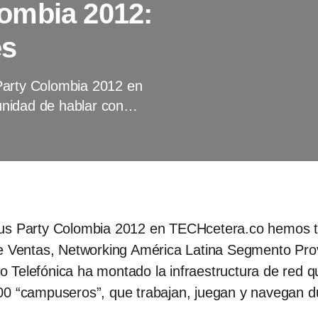
ombia 2012:
es
Party Colombia 2012 en
unidad de hablar con…
pus Party Colombia 2012 en TECHcetera.co hemos te
de Ventas, Networking América Latina Segmento Pro
Telefónica ha montado la infraestructura de red qu
00 “campuseros”, que trabajan, juegan y navegan du