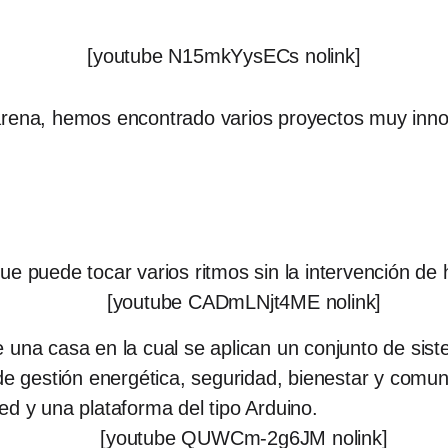
[youtube N15mkYysECs nolink]
 arena, hemos encontrado varios proyectos muy inn
.
ue puede tocar varios ritmos sin la intervención d
[youtube CADmLNjt4ME nolink]
 una casa en la cual se aplican un conjunto de sis
 de gestión energética, seguridad, bienestar y comu
ed y una plataforma del tipo Arduino.
[youtube QUWCm-2g6JM nolink]