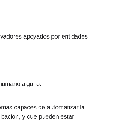
ovadores apoyados por entidades
e humano alguno.
temas capaces de automatizar la
nicación, y que pueden estar