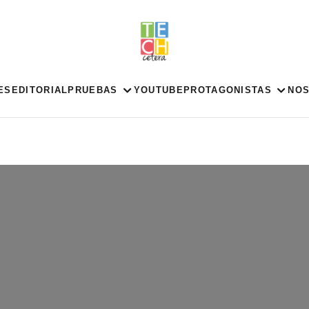
ES
EDITORIAL
PRUEBAS
YOUTUBE
PROTAGONISTAS
NO