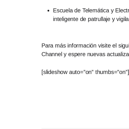
Escuela de Telemática y Elect
inteligente de patrullaje y vigil
Para más información visite el sig
Channel y espere nuevas actualiz
[slideshow auto=”on” thumbs=”on”