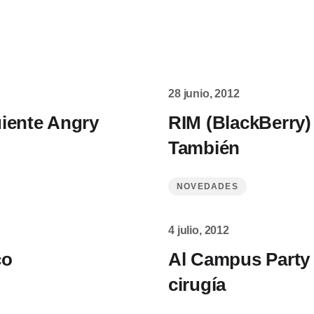
28 junio, 2012
uiente Angry
RIM (BlackBerry)
También
NOVEDADES
4 julio, 2012
co
Al Campus Party 
cirugía