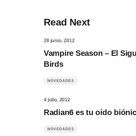
Read Next
28 junio, 2012
Vampire Season – El Sig
Birds
NOVEDADES
4 julio, 2012
Radian6 es tu oído bióni
NOVEDADES