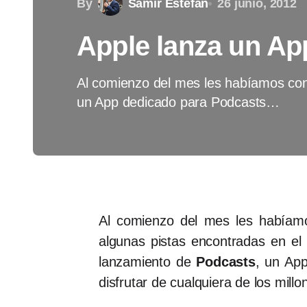
By
Samir Estefan
26 junio, 2012
Apple lanza un Ap
Al comienzo del mes les habíamos con
un App dedicado para Podcasts…
Al comienzo del mes les habíam
algunas pistas encontradas en el
lanzamiento de
Podcasts
, un App
disfrutar de cualquiera de los mil