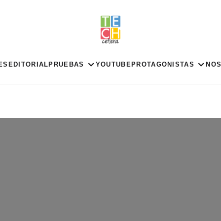
ES
EDITORIAL
PRUEBAS
YOUTUBE
PROTAGONISTAS
NO