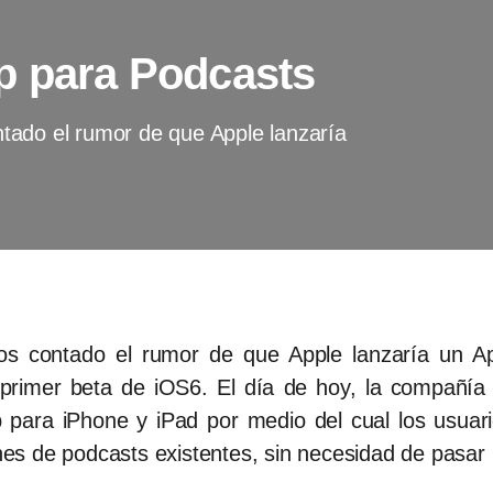
p para Podcasts
tado el rumor de que Apple lanzaría
os contado el rumor de que Apple lanzaría un A
 primer beta de iOS6. El día de hoy, la compañía
 para iPhone y iPad por medio del cual los usuari
lones de podcasts existentes, sin necesidad de pasar