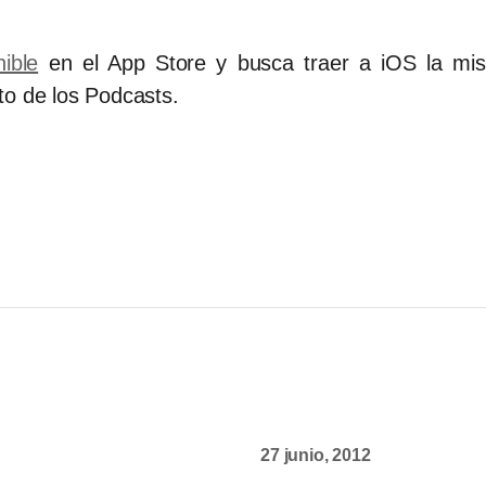
nible
en el App Store y busca traer a iOS la mism
to de los Podcasts.
27 junio, 2012