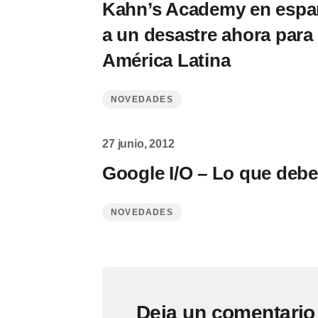
Kahn’s Academy en españ
a un desastre ahora para
América Latina
NOVEDADES
27 junio, 2012
Google I/O – Lo que debe
NOVEDADES
Deja un comentario