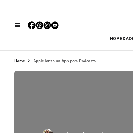
NOVEDAD
Home
Apple lanza un App para Podcasts