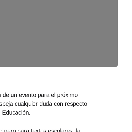
n de un evento para el próximo
espeja cualquier duda con respecto
n Educación.
 pero para textos escolares, la