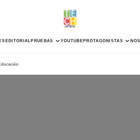
ES
EDITORIAL
PRUEBAS
YOUTUBE
PROTAGONISTAS
NO
 Educación