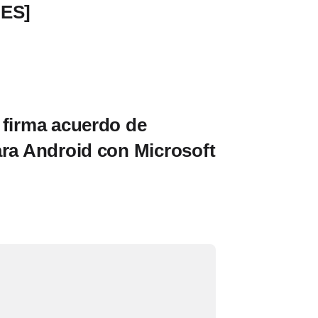
CES]
 firma acuerdo de
ara Android con Microsoft