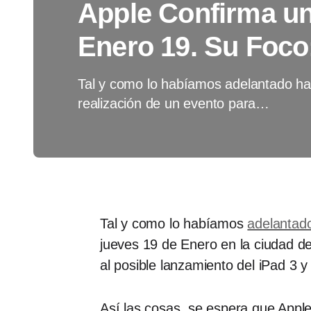
Apple Confirma un
Enero 19. Su Foco
Tal y como lo habíamos adelantado ha
realización de un evento para…
Tal y como lo habíamos
adelantad
jueves 19 de Enero en la ciudad de
al posible lanzamiento del iPad 3
Así las cosas, se espera que Appl