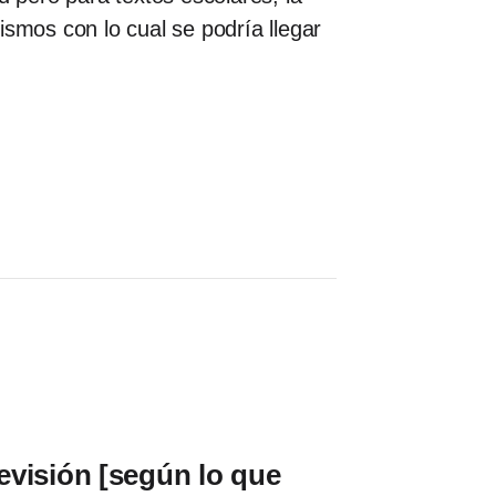
mismos con lo cual se podría llegar
levisión [según lo que