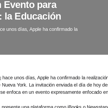
 Evento para
: la Educación
ce unos días, Apple ha confirmado la
o
hace unos días, Apple ha confirmado la realizació
 Nueva York. La invitación enviada el día de hoy d
 y se enfoca en un evento expresamente enfocado e
e presente una plataforma como iBooks o Newsstand