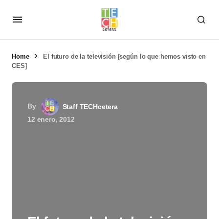
Home
El futuro de la televisión [según lo que hemos visto en
CES]
By
Staff TECHcetera
12 enero, 2012