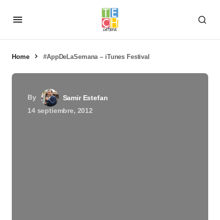
Home
#AppDeLaSemana – iTunes Festival
By
Samir Estefan
14 septiembre, 2012