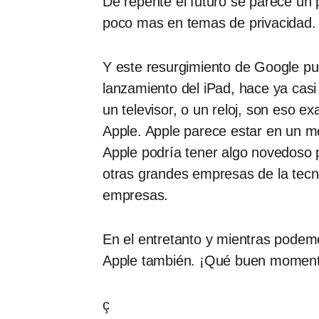
De repente el futuro se parece un p
poco mas en temas de privacidad.
Y este resurgimiento de Google pu
lanzamiento del iPad, hace ya ca
un televisor, o un reloj, son eso 
Apple. Apple parece estar en un m
Apple podría tener algo novedoso p
otras grandes empresas de la tecn
empresas.
En el entretanto y mientras podem
Apple también. ¡Qué buen moment
ç