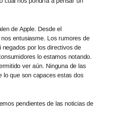
 lo cual nos pondría a pensar un
alen de Apple. Desde el
e nos entusiasme. Los rumores de
i negados por los directivos de
 consumidores lo estamos notando.
ermitido ver aún. Ninguna de las
e lo que son capaces estas dos
emos pendientes de las noticias de