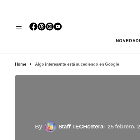
NOVEDAD
Home
Algo interesante está sucediendo en Google
By
Staff TECHcetera
25 febrero, 