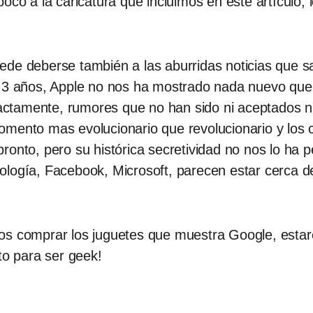
oco a la caricatura que incluimos en este artículo,
ede deberse también a las aburridas noticias que s
si 3 años, Apple no nos ha mostrado nada nuevo qu
exactamente, rumores que no han sido ni aceptados n
omento mas evolucionario que revolucionario y los
ronto, pero su histórica secretividad no nos lo ha p
ología, Facebook, Microsoft, parecen estar cerca d
os comprar los juguetes que muestra Google, estar
o para ser geek!