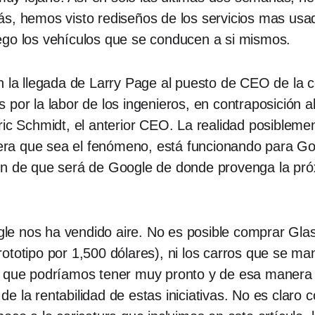
s, hemos visto rediseños de los servicios mas usa
ego los vehículos que se conducen a si mismos.
on la llegada de Larry Page al puesto de CEO de la
 por la labor de los ingenieros, en contraposición a
ic Schmidt, el anterior CEO. La realidad posiblemen
ra que sea el fenómeno, está funcionando para Goo
ón de que será de Google de donde provenga la próx
e nos ha vendido aire. No es posible comprar Glas
ototipo por 1,500 dólares), ni los carros que se m
o que podríamos tener muy pronto y de esa manera 
e la rentabilidad de estas iniciativas. No es clar