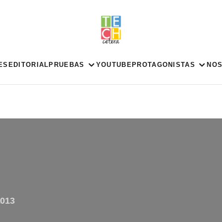
ES
EDITORIAL
PRUEBAS
YOUTUBE
PROTAGONISTAS
NO
2013