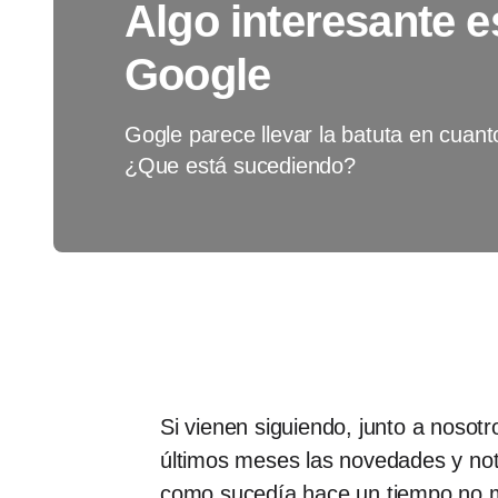
Algo interesante 
Google
Gogle parece llevar la batuta en cuanto
¿Que está sucediendo?
Si vienen siguiendo, junto a nosot
últimos meses las novedades y not
como sucedía hace un tiempo no mu