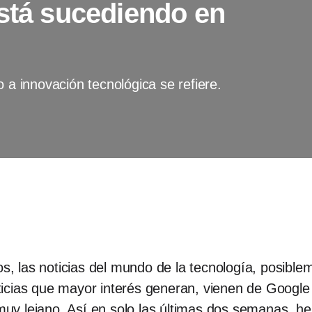
está sucediendo en
 a innovación tecnológica se refiere.
ros, las noticias del mundo de la tecnología, posib
icias que mayor interés generan, vienen de Google
y lejano. Así en solo las últimas dos semanas, h