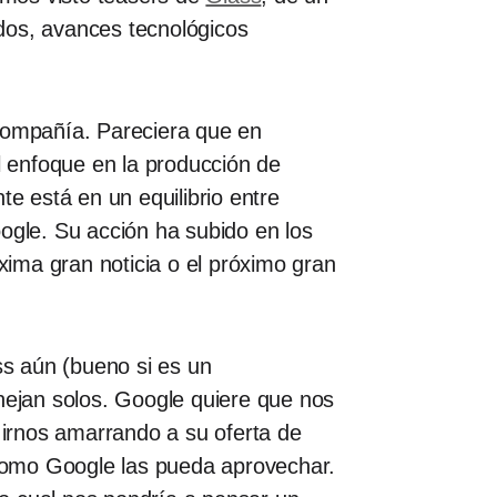
dos, avances tecnológicos
 compañía. Pareciera que en
l enfoque en la producción de
te está en un equilibrio entre
gle. Su acción ha subido en los
ima gran noticia o el próximo gran
s aún (bueno si es un
anejan solos. Google quiere que nos
irnos amarrando a su oferta de
o como Google las pueda aprovechar.