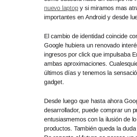
nuevo laptop
y si miramos mas atrá
importantes en Android y desde lu
El cambio de identidad coincide c
Google hubiera un renovado interés
ingresos por click que impulsaba Er
ambas aproximaciones. Cualesquie
últimos días y tenemos la sensaci
gadget.
Desde luego que hasta ahora Googl
desarrollador, puede comprar un pr
entusiasmemos con la ilusión de l
productos. También queda la duda d