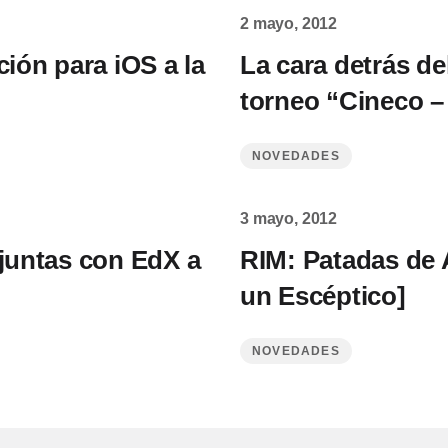
2 mayo, 2012
ción para iOS a la
La cara detrás de
torneo “Cineco –
NOVEDADES
3 mayo, 2012
 juntas con EdX a
RIM: Patadas de
un Escéptico]
NOVEDADES