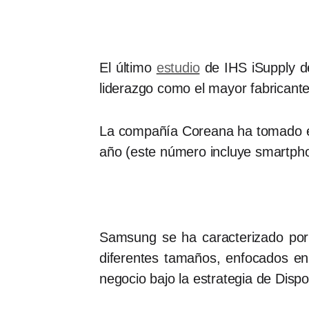
El último
estudio
de IHS iSupply de
liderazgo como el mayor fabricant
La compañía Coreana ha tomado el 
año (este número incluye smartph
Samsung se ha caracterizado por 
diferentes tamaños, enfocados en
negocio bajo la estrategia de Disp