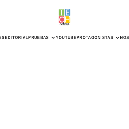
ES
EDITORIAL
PRUEBAS
YOUTUBE
PROTAGONISTAS
NO