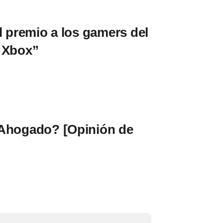
l premio a los gamers del
 Xbox”
 Ahogado? [Opinión de