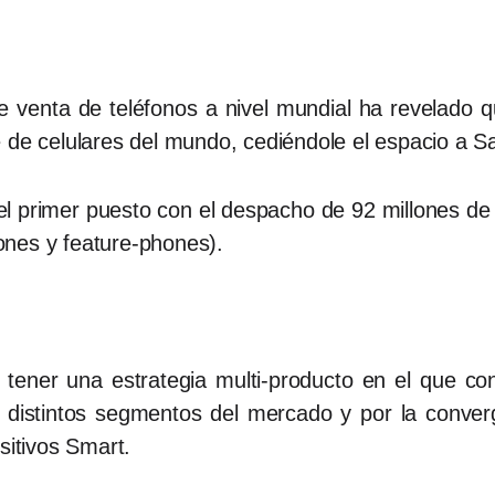
 venta de teléfonos a nivel mundial ha revelado q
e de celulares del mundo, cediéndole el espacio a
primer puesto con el despacho de 92 millones de u
ones y feature-phones).
tener una estrategia multi-producto en el que co
 distintos segmentos del mercado y por la converg
ositivos Smart.