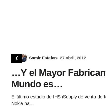
By
Samir Estefan
27 abril, 2012
❮
…Y el Mayor Fabricant
Mundo es…
El último estudio de IHS iSupply de venta de 
Nokia ha…