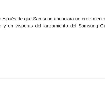
 después de que Samsung anunciara un crecimiento
or y en vísperas del lanzamiento del Samsung G