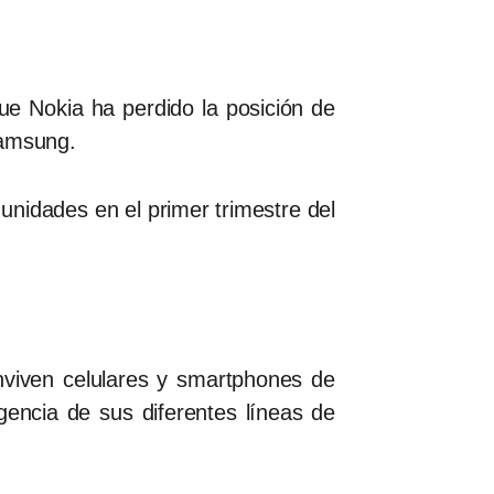
ue Nokia ha perdido la posición de
 Samsung.
nidades en el primer trimestre del
nviven celulares y smartphones de
encia de sus diferentes líneas de