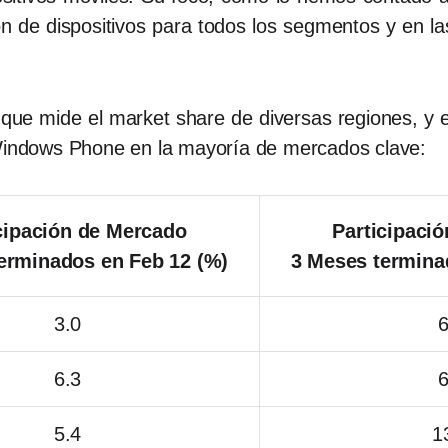
n de dispositivos para todos los segmentos y en las
 que mide el market share de diversas regiones, y 
 Windows Phone en la mayoría de mercados clave:
cipación de Mercado
Participaci
terminados
en Feb 12 (%)
3 Meses termin
3.0
6
6.3
6
5.4
1