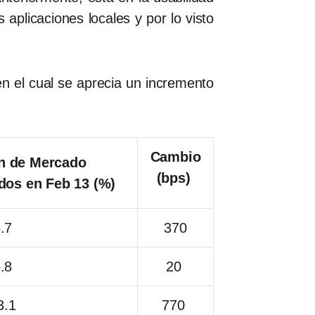
 aplicaciones locales y por lo visto
en el cual se aprecia un incremento
Cambio
ón de Mercado
(bps)
ados
en Feb 13 (%)
.7
370
.8
20
3.1
770