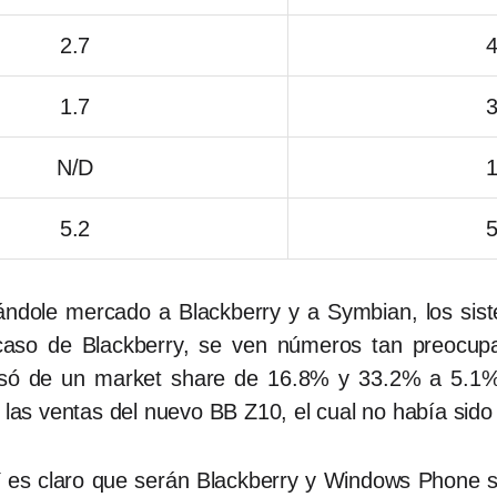
2.7
4
1.7
3
N/D
1
5.2
5
ándole mercado a Blackberry y a Symbian, los sis
caso de Blackberry, se ven números tan preocup
só de un market share de 16.8% y 33.2% a 5.1%
n las ventas del nuevo BB Z10, el cual no había sido
3. Y es claro que serán Blackberry y Windows Phone 