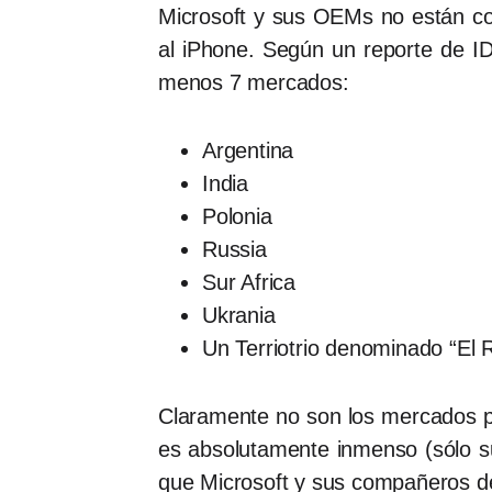
Microsoft y sus OEMs no están con
al iPhone. Según un reporte de ID
menos 7 mercados:
Argentina
India
Polonia
Russia
Sur Africa
Ukrania
Un Terriotrio denominado “El R
Claramente no son los mercados pr
es absolutamente inmenso (sólo s
que Microsoft y sus compañeros de