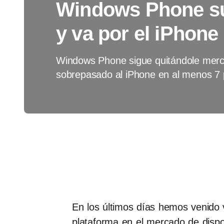
Windows Phone su
y va por el iPhone
Windows Phone sigue quitándole merca
sobrepasado al iPhone en al menos 7 
En los últimos días hemos venido
plataforma en el mercado de dispo