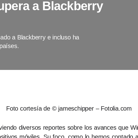
pera a Blackberry
do a Blackberry e incluso ha
países.
Foto cortesía de © jameschipper – Fotolia.com
 viendo diversos reportes sobre los avances que 
sitivos móviles. Su foco, como lo hemos contado an