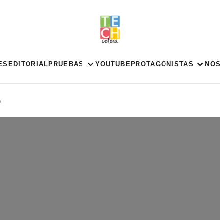
ES
EDITORIAL
PRUEBAS
YOUTUBE
PROTAGONISTAS
NO
e