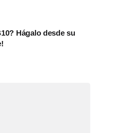
B10? Hágalo desde su
!