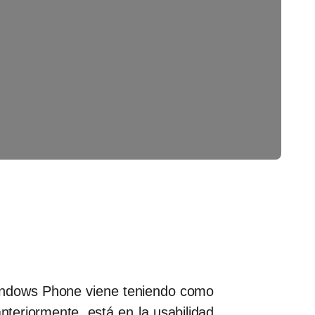
Windows Phone viene teniendo como
teriormente, está en la usabilidad