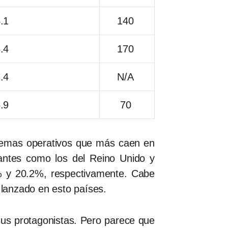
.1
140
.4
170
.4
N/A
.9
70
temas operativos que más caen en
antes como los del Reino Unido y
 y 20.2%, respectivamente. Cabe
 lanzado en esto países.
sus protagonistas. Pero parece que