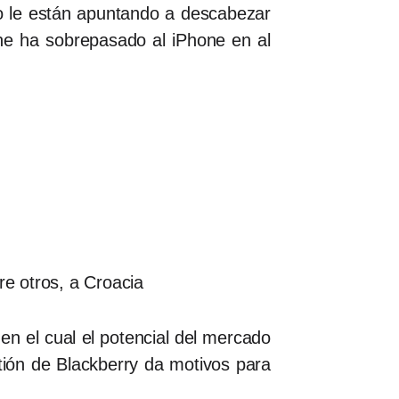
io le están apuntando a descabezar
e ha sobrepasado al iPhone en al
re otros, a Croacia
n el cual el potencial del mercado
ión de Blackberry da motivos para