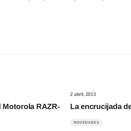
2 abril, 2013
el Motorola RAZR-
La encrucijada d
NOVEDADES