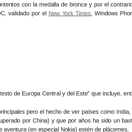
tentos con la medalla de bronce y por el contrar
C, validado por el
New York Times
, Windows Phon
esto de Europa Central y del Este” que incluye, ent
incipales pero el hecho de ver países como India, e
uperado por China) y que por años ha sido un bast
 aventura (en especial Nokia) estén de plácemes.