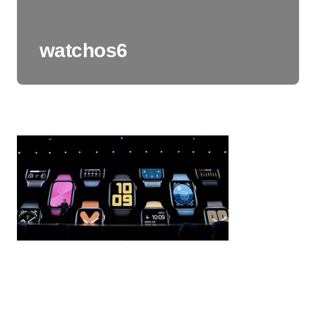
watchos6