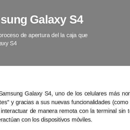
sung Galaxy S4
 proceso de apertura del la caja que
laxy S4
Samsung Galaxy S4, uno de los celulares más nom
tes” y gracias a sus nuevas funcionalidades (como 
 interactuar de manera remota con la terminal sin 
eractúan con los dispositivos móviles.