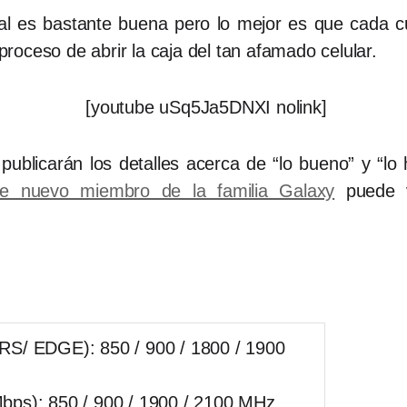
al es bastante buena pero lo mejor es que cada c
oceso de abrir la caja del tan afamado celular.
[youtube uSq5Ja5DNXI nolink]
blicarán los detalles acerca de “lo bueno” y “l
te nuevo miembro de la familia Galaxy
puede vi
S/ EDGE): 850 / 900 / 1800 / 1900
ps): 850 / 900 / 1900 / 2100 MHz