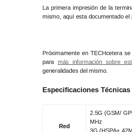
La primera impresión de la termin
mismo, aquí esta documentado el pr
Próximamente en TECHcetera se pu
para
más información sobre es
generalidades del mismo.
Especificaciones Técnicas
2.5G (GSM/ GPR
MHz
Red
3G (HSPA+ 42Mb