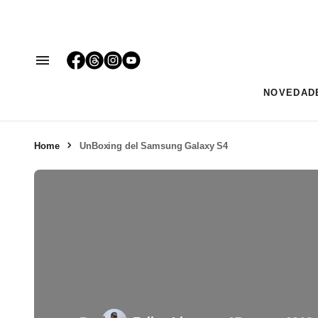
NOVEDAD
Home
UnBoxing del Samsung Galaxy S4