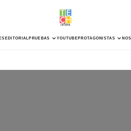
ES
EDITORIAL
PRUEBAS
YOUTUBE
PROTAGONISTAS
NO