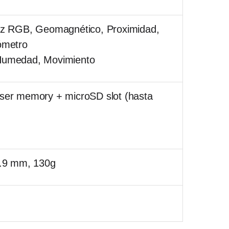
uz RGB, Geomagnético, Proximidad,
ómetro
Humedad, Movimiento
ser memory + microSD slot (hasta
7.9 mm, 130g