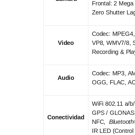
Frontal: 2 Mega 
Zero Shutter La
Codec: MPEG4, H
Video
VP8, WMV7/8, 
Recording & Pla
Codec: MP3, 
Audio
OGG, FLAC, AC-
WiFi 802.11 a/b
GPS / GLONAS
Conectividad
NFC,
Bluetoot
IR LED (Control