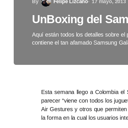
By
Felipe Lizcano
17 mayo, 2013
UnBoxing del Sam
Aquí están todos los detalles sobre el
contiene el tan afamado Samsung Ga
Esta semana llego a Colombia el 
parecer “viene con todos los jugue
Air Gestures y otros que permiten
la forma en la cual los usuarios int