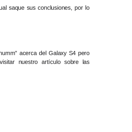
ual saque sus conclusiones, por lo
o humm” acerca del Galaxy S4 pero
sitar nuestro artículo sobre las