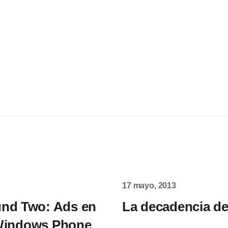
17 mayo, 2013
und Two: Ads en
La decadencia d
 Windows Phone