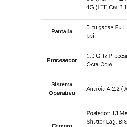
4G (LTE Cat 3 
5 pulgadas Ful
Pantalla
ppi
1.9 GHz Proces
Procesador
Octa-Core
Sistema
Android 4.2.2 (J
Operativo
Posterior: 13 M
Shutter Lag, BI
Cámara