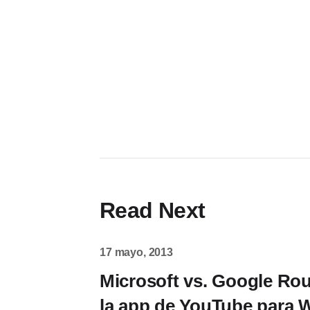
Read Next
17 mayo, 2013
Microsoft vs. Google Ro
la app de YouTube para