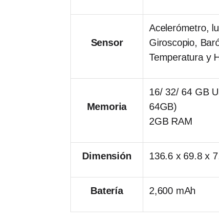
Acelerómetro, l
Sensor
Giroscopio, Bar
Temperatura y 
16/ 32/ 64 GB U
Memoria
64GB)
2GB RAM
Dimensión
136.6 x 69.8 x 
Batería
2,600 mAh