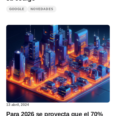
GOOGLE
NOVEDADES
13 abril, 2024
Para 2026 se proyecta que el 70%