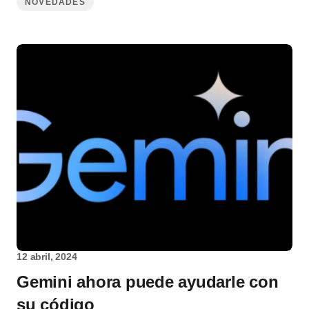
NOVEDADES
12 abril, 2024
Gemini ahora puede ayudarle con
su código