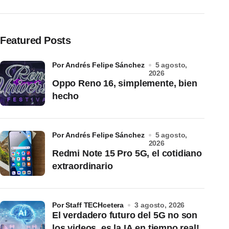
Featured Posts
por Andrés Felipe Sánchez
5 agosto,
2026
Oppo Reno 16, simplemente, bien
hecho
por Andrés Felipe Sánchez
5 agosto,
2026
Redmi Note 15 Pro 5G, el cotidiano
extraordinario
por Staff TECHcetera
3 agosto, 2026
El verdadero futuro del 5G no son
los videos, es la IA en tiempo real!