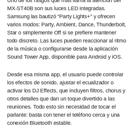
Uno de los rasgos que más llama la atención del
MX-ST40B son sus luces LED integradas.
Samsung las bautizó “Party Lights+” y ofrecen
varios modos: Party, Ambient, Dance, Thunderbolt,
Star o simplemente Off si se prefiere mantener
todo discreto. Las luces pueden reaccionar al ritmo
de la música o configurarse desde la aplicación
Sound Tower App, disponible para Android y iOS.
Desde esa misma app, el usuario puede controlar
los efectos de sonido, ajustar el ecualizador o
activar los DJ Effects, que incluyen filtros, chorus y
otros detalles que dan un toque divertido a las
reuniones. Todo esto sin necesidad de tocar el
parlante: basta con tener el teléfono cerca y una
conexión Bluetooth estable.