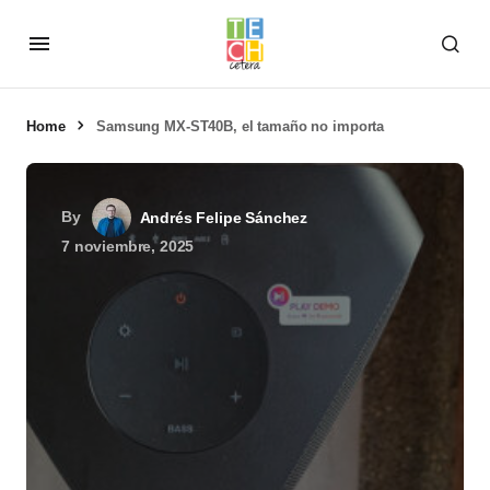
Home
Samsung MX-ST40B, el tamaño no importa
By
Andrés Felipe Sánchez
7 noviembre, 2025