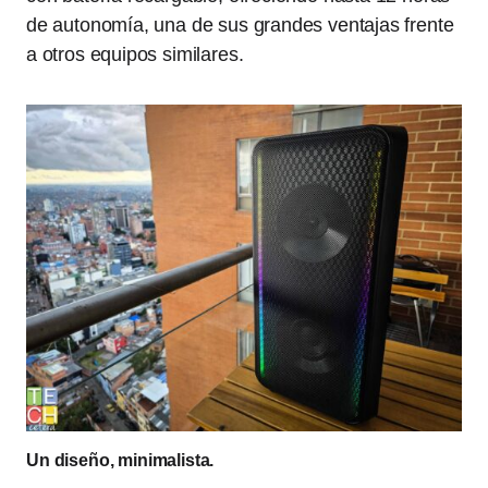
de autonomía, una de sus grandes ventajas frente
a otros equipos similares.
Un diseño, minimalista.