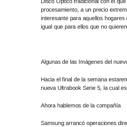
Disco Óptico tradicional con el qu
procesamiento, a un precio extrem
interesante para aquellos hogares
igual que para ellos que no quier
Algunas de las Imágenes del nuev
Hacia el final de la semana estare
nueva Ultrabook Serie 5, la cual 
Ahora hablemos de la compañía
Samsung arrancó operaciones direct