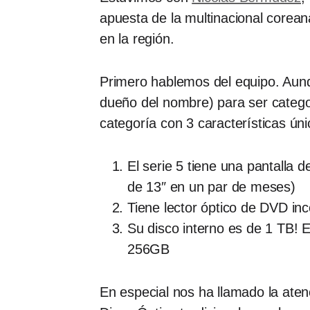
apuesta de la multinacional coreana
en la región.
Primero hablemos del equipo. Aunqu
dueño del nombre) para ser catego
categoría con 3 características ún
El serie 5 tiene una pantalla 
de 13″ en un par de meses)
Tiene lector óptico de DVD in
Su disco interno es de 1 TB! E
256GB
En especial nos ha llamado la ate