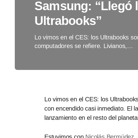
Samsung: “Llegó l
Ultrabooks”
Lo vimos en el CES: los Ultrabooks s
computadores se refiere. Livianos,…
Lo vimos en el CES: los Ultrabooks
con encendido casi inmediato. El 
lanzamiento en el resto del planet
Estuvimos con
Nicolás Bermúdez
,