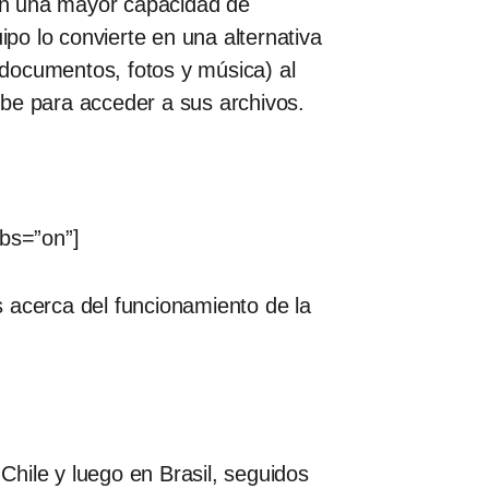
con una mayor capacidad de
o lo convierte en una alternativa
documentos, fotos y música) al
ube para acceder a sus archivos.
bs=”on”]
 acerca del funcionamiento de la
hile y luego en Brasil, seguidos