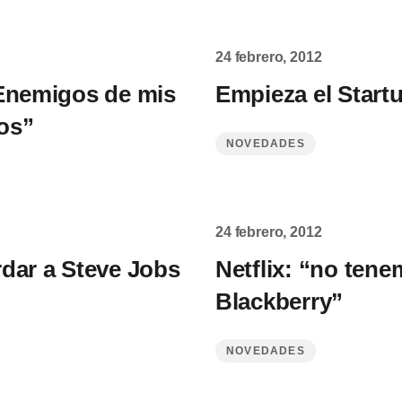
24 febrero, 2012
 Enemigos de mis
Empieza el Star
os”
NOVEDADES
24 febrero, 2012
dar a Steve Jobs
Netflix: “no tene
Blackberry”
NOVEDADES