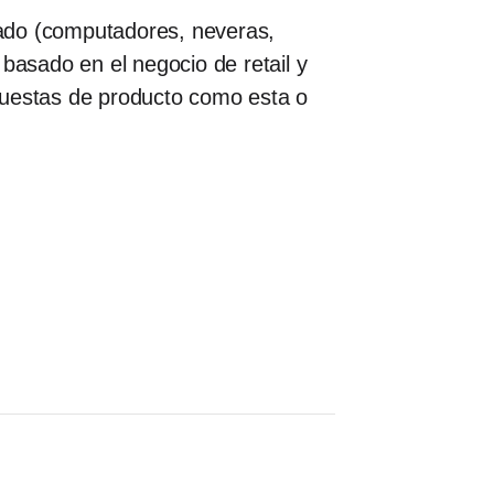
cado (computadores, neveras,
basado en el negocio de retail y
puestas de producto como esta o