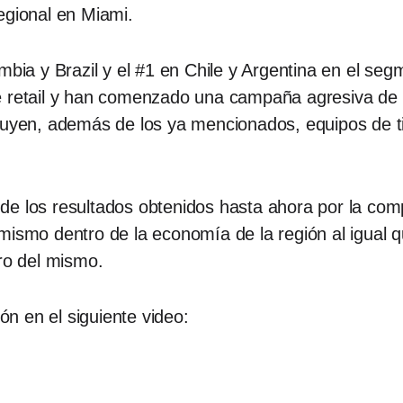
egional en Miami.
ombia y Brazil y el #1 en Chile y Argentina en el s
e retail y han comenzado una campaña agresiva de 
luyen, además de los ya mencionados, equipos de ti
de los resultados obtenidos hasta ahora por la co
mismo dentro de la economía de la región al igual q
tro del mismo.
n en el siguiente video: