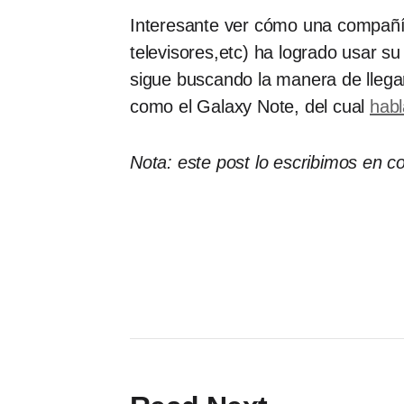
Interesante ver cómo una compañía
televisores,etc) ha logrado usar s
sigue buscando la manera de llega
como el Galaxy Note, del cual
hab
Nota: este post lo escribimos en c