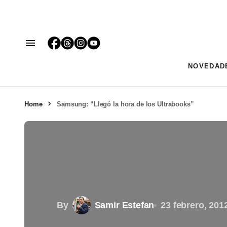
NOVEDAD
Home
Samsung: “Llegó la hora de los Ultrabooks”
By
Samir Estefan
23 febrero, 201