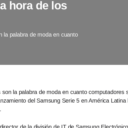
a hora de los
on la palabra de moda en cuanto
 son la palabra de moda en cuanto computadores se r
lanzamiento del Samsung Serie 5 en América Latina 
a.
 director de la división de IT de Samsung Electróni