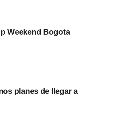
tup Weekend Bogota
mos planes de llegar a