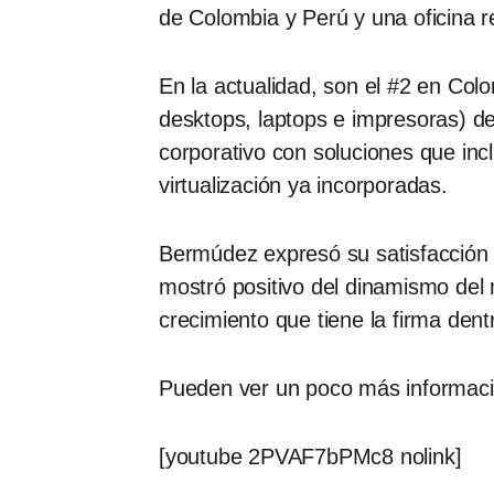
de Colombia y Perú y una oficina r
En la actualidad, son el #2 en Col
desktops, laptops e impresoras) d
corporativo con soluciones que inc
virtualización ya incorporadas.
Bermúdez expresó su satisfacción 
mostró positivo del dinamismo del 
crecimiento que tiene la firma den
Pueden ver un poco más informació
[youtube 2PVAF7bPMc8 nolink]