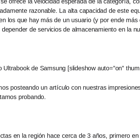
e se ofrece la velocidad esperada de la categoría, 
adamente razonable. La alta capacidad de este equip
 en los que hay más de un usuario (y por ende más 
en depender de servicios de almacenamiento en la n
o Ultrabook de Samsung [slideshow auto=”on” thum
mos posteando un artículo con nuestras impresiones
estamos probando.
as en la región hace cerca de 3 años, primero en C