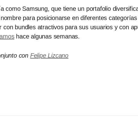
 como Samsung, que tiene un portafolio diversifi
u nombre para posicionarse en diferentes categorías 
r con bundles atractivos para sus usuarios y con a
lamos
hace algunas semanas.
onjunto con
Felipe Lizcano