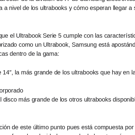
 a nivel de los ultrabooks y cómo esperan llegar a s
e el Ultrabook Serie 5 cumple con las característic
rizado como un Ultrabook, Samsung está apostándole
icas dentro de la gama:
de 14″, la más grande de los ultrabooks que hay en 
corporado
l disco más grande de los otros ultrabooks disponib
nción de este último punto pues está compuesta po