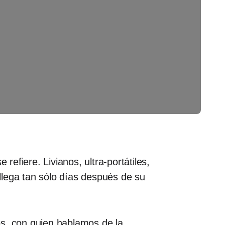
efiere. Livianos, ultra-portátiles,
llega tan sólo días después de su
cos, con quien hablamos de la