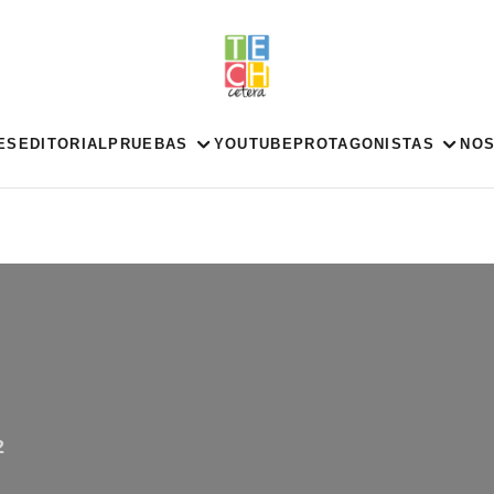
ES
EDITORIAL
PRUEBAS
YOUTUBE
PROTAGONISTAS
NO
2