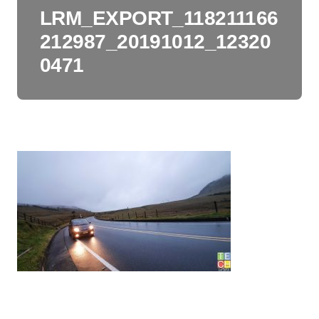
LRM_EXPORT_118211166
212987_20191012_12320
0471