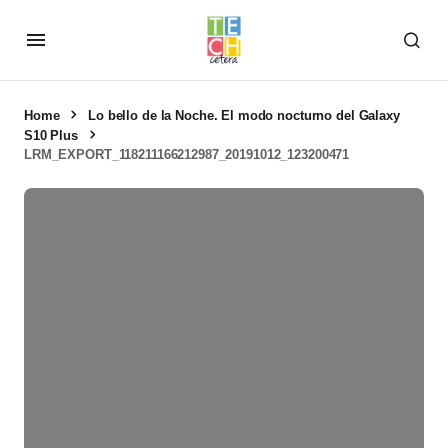
Home
Lo bello de la Noche. El modo nocturno del Galaxy
S10 Plus
LRM_EXPORT_118211166212987_20191012_123200471