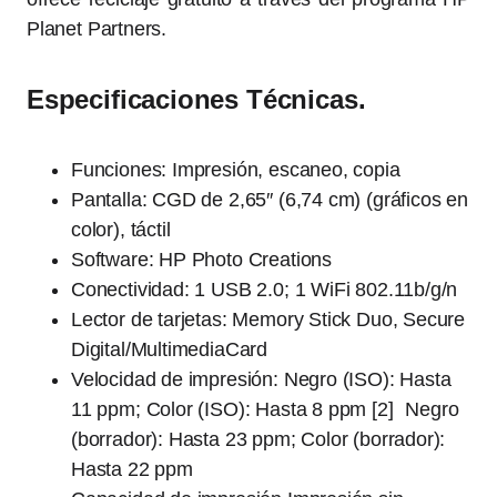
Planet Partners.
Especificaciones Técnicas.
Funciones: Impresión, escaneo, copia
Pantalla: CGD de 2,65″ (6,74 cm) (gráficos en
color), táctil
Software: HP Photo Creations
Conectividad: 1 USB 2.0; 1 WiFi 802.11b/g/n
Lector de tarjetas: Memory Stick Duo, Secure
Digital/MultimediaCard
Velocidad de impresión: Negro (ISO): Hasta
11 ppm; Color (ISO): Hasta 8 ppm [2] Negro
(borrador): Hasta 23 ppm; Color (borrador):
Hasta 22 ppm