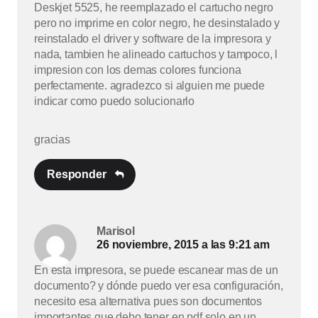
Deskjet 5525, he reemplazado el cartucho negro
pero no imprime en color negro, he desinstalado y
reinstalado el driver y software de la impresora y
nada, tambien he alineado cartuchos y tampoco, l
impresion con los demas colores funciona
perfectamente. agradezco si alguien me puede
indicar como puedo solucionarlo
gracias
Responder
Marisol
26 noviembre, 2015 a las 9:21 am
En esta impresora, se puede escanear mas de un
documento? y dónde puedo ver esa configuración,
necesito esa alternativa pues son documentos
importantes que debo tener en pdf solo en un