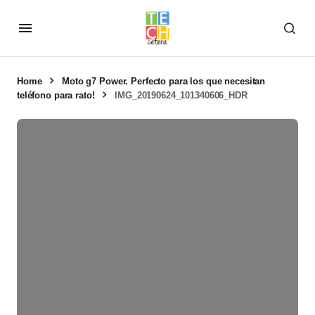
Home
Moto g7 Power. Perfecto para los que necesitan
teléfono para rato!
IMG_20190624_101340606_HDR