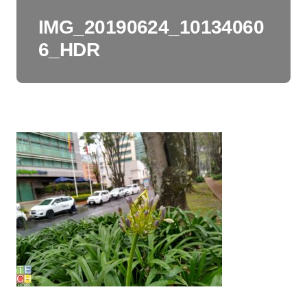
IMG_20190624_10134060
6_HDR