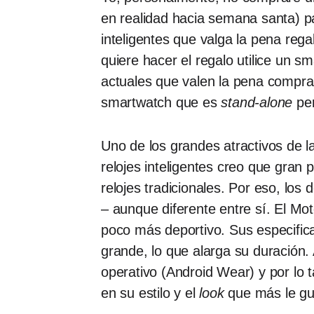
en realidad hacia semana santa) p
inteligentes que valga la pena reg
quiere hacer el regalo utilice un s
actuales que valen la pena compra
smartwatch que es
stand-alone
per
Uno de los grandes atractivos de la
relojes inteligentes creo que gran
relojes tradicionales. Por eso, lo
– aunque diferente entre sí. El M
poco más deportivo. Sus especific
grande, lo que alarga su duración.
operativo (Android Wear) y por lo
en su estilo y el
look
que más le gu