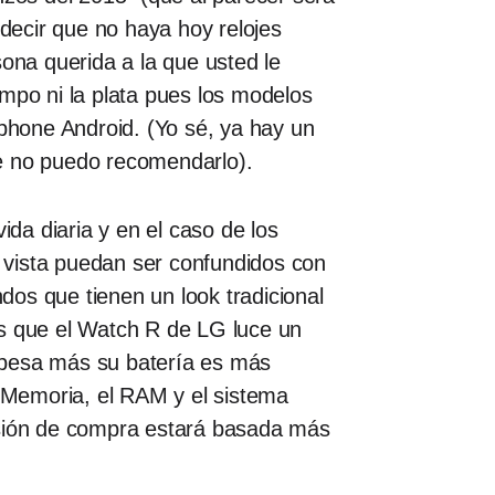
decir que no haya hoy relojes
sona querida a la que usted le
iempo ni la plata pues los modelos
phone Android. (Yo sé, ya hay un
ue no puedo recomendarlo).
ida diaria y en el caso de los
e vista puedan ser confundidos con
os que tienen un look tradicional
as que el Watch R de LG luce un
 pesa más su batería es más
a Memoria, el RAM y el sistema
isión de compra estará basada más