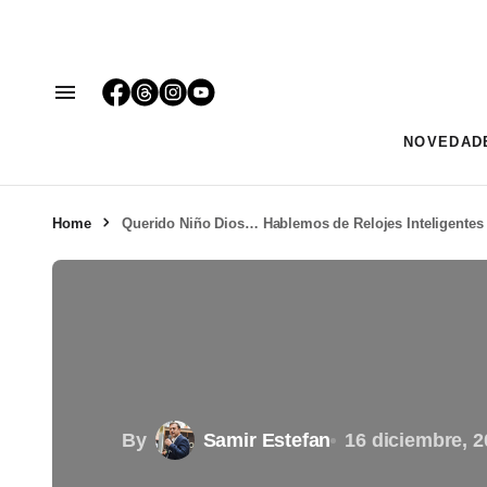
NOVEDAD
Home
Querido Niño Dios… Hablemos de Relojes Inteligentes
By
Samir Estefan
16 diciembre, 2