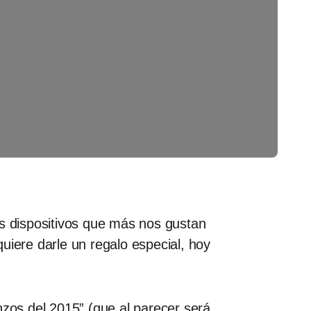
os dispositivos que más nos gustan
uiere darle un regalo especial, hoy
zos del 2015” (que al parecer será