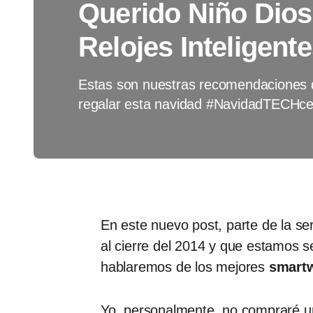
Querido Niño Dio
Relojes Inteligent
Estas son nuestras recomendaciones 
regalar esta navidad #NavidadTECHce
En este nuevo post, parte de la se
al cierre del 2014 y que estamos s
hablaremos de los mejores
smart
Yo, personalmente, no compraré 