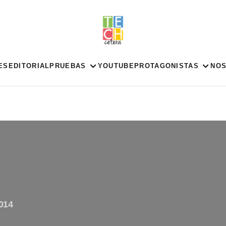
ES
EDITORIAL
PRUEBAS
YOUTUBE
PROTAGONISTAS
NO
014