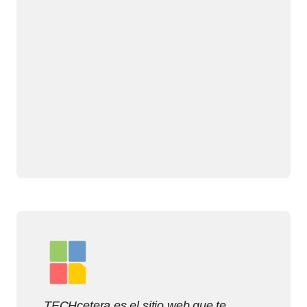
TECHcetera es el sitio web que te