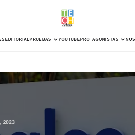
ES
EDITORIAL
PRUEBAS
YOUTUBE
PROTAGONISTAS
NO
, 2023