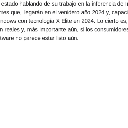
do hablando de su trabajo en la inferencia de Intel
gentes que, llegarán en el venidero año 2024 y, capa
dows con tecnología X Elite en 2024. Lo cierto es, 
on reales y, más importante aún, si los consumidor
ware no parece estar listo aún.