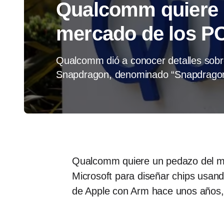
Qualcomm quiere 
mercado de los P
Qualcomm dió a conocer detalles sob
Snapdragon, denominado “Snapdragon 
Qualcomm quiere un pedazo del me
Microsoft para diseñar chips usand
de Apple con Arm hace unos años