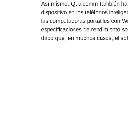
Así mismo, Qualcomm también ha esta
dispositivo en los teléfonos inteli
las computadoras portátiles con Win
especificaciones de rendimiento s
dado que, en muchos casos, el soft