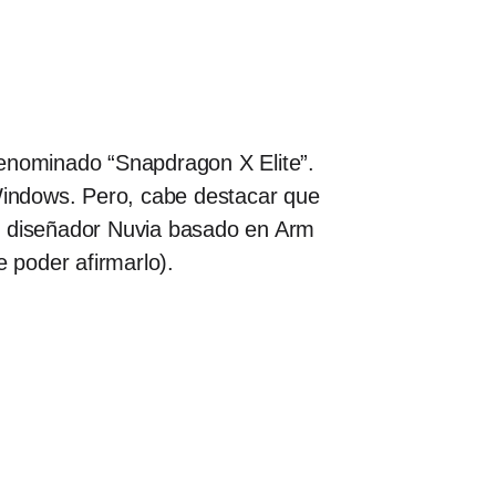
enominado “Snapdragon X Elite”.
Windows. Pero, cabe destacar que
el diseñador Nuvia basado en Arm
e poder afirmarlo).