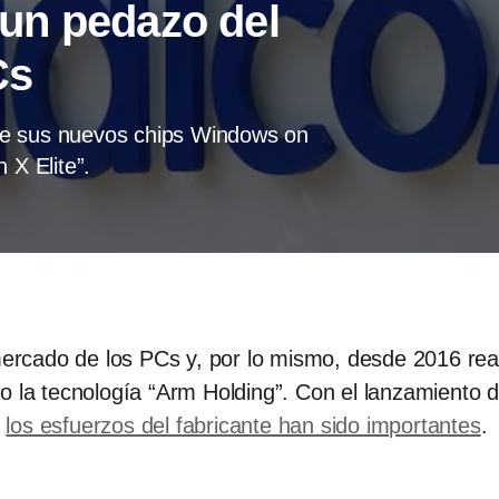
un pedazo del
Cs
re sus nuevos chips Windows on
X Elite”.
rcado de los PCs y, por lo mismo, desde 2016 real
o la tecnología “Arm Holding”. Con el lanzamiento 
,
los esfuerzos del fabricante han sido importantes
.