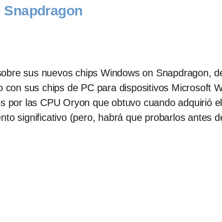
 Snapdragon
sobre sus nuevos chips Windows on Snapdragon, d
con sus chips de PC para dispositivos Microsoft 
dos por las CPU Oryon que obtuvo cuando adquirió 
to significativo (pero, habrá que probarlos antes d