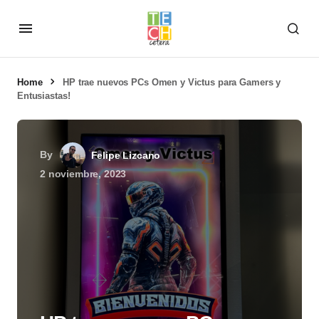
Home
HP trae nuevos PCs Omen y Victus para Gamers y
Entusiastas!
By
Felipe Lizcano
2 noviembre, 2023