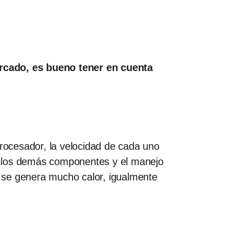
ercado, es bueno tener en cuenta
ocesador, la velocidad de cada uno
con los demás componentes y el manejo
 y se genera mucho calor, igualmente