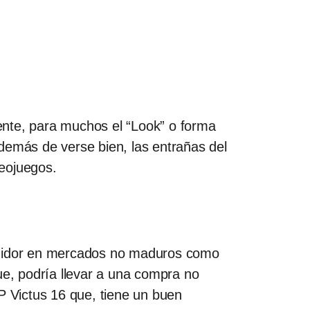
ente, para muchos el “Look” o forma
demás de verse bien, las entrañas del
deojuegos.
sumidor en mercados no maduros como
ue, podría llevar a una compra no
 Victus 16 que, tiene un buen