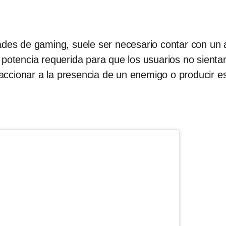
dades de gaming, suele ser necesario contar con un 
 potencia requerida para que los usuarios no sient
cionar a la presencia de un enemigo o producir esa