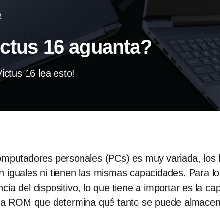
2
ictus 16 aguanta?
ctus 16 lea esto!
computadores personales (PCs) es muy variada, los
n iguales ni tienen las mismas capacidades. Para l
cia del dispositivo, lo que tiene a importar es la c
 ROM que determina qué tanto se puede almacenar 