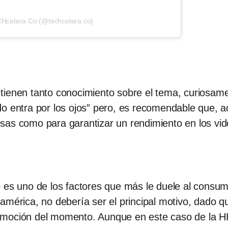
CHcetera.Co (@techcetera.co)
tienen tanto conocimiento sobre el tema, curiosam
o entra por los ojos” pero, es recomendable que, a
sas como para garantizar un rendimiento en los vi
io es uno de los factores que más le duele al con
américa, no debería ser el principal motivo, dado q
omoción del momento. Aunque en este caso de la HP