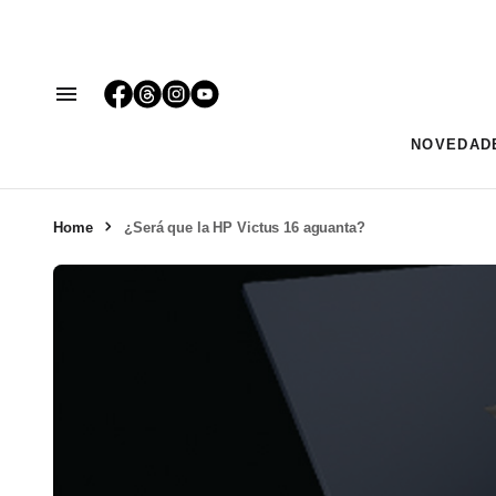
NOVEDAD
Home
¿Será que la HP Victus 16 aguanta?