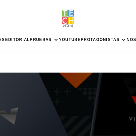
ES
EDITORIAL
PRUEBAS
YOUTUBE
PROTAGONISTAS
NO