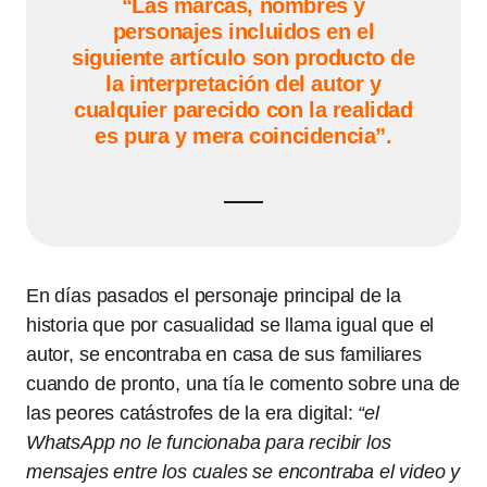
“Las marcas, nombres y
personajes incluidos en el
siguiente artículo son producto de
la interpretación del autor y
cualquier parecido con la realidad
es pura y mera coincidencia”.
En días pasados el personaje principal de la
historia que por casualidad se llama igual que el
autor, se encontraba en casa de sus familiares
cuando de pronto, una tía le comento sobre una de
las peores catástrofes de la era digital:
“el
WhatsApp no le funcionaba para recibir los
mensajes entre los cuales se encontraba el video y