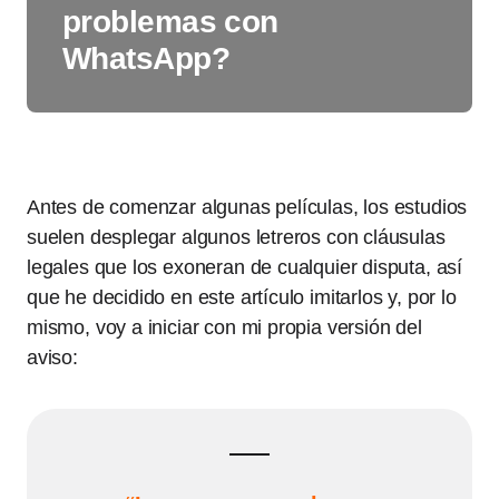
problemas con
WhatsApp?
Antes de comenzar algunas películas, los estudios
suelen desplegar algunos letreros con cláusulas
legales que los exoneran de cualquier disputa, así
que he decidido en este artículo imitarlos y, por lo
mismo, voy a iniciar con mi propia versión del
aviso: