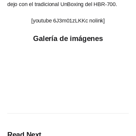
dejo con el tradicional UnBoxing del HBR-700.
[youtube 6J3m01zLKKc nolink]
Galería de imágenes
Read Next