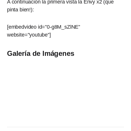
A continuación la primera vista la Envy x2 (que
pinta bien!):
[embedvideo id=”0-g8M_sZlNE”
website=”youtube”]
Galería de Imágenes