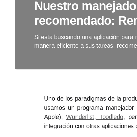
Nuestro manejador
recomendado: Re
Si esta buscando una aplicación para
manera eficiente a sus tareas, rec
Uno de los paradigmas de la produ
usamos un programa manejador d
Apple),
Wunderlist
,
Toodledo
, pe
integración con otras aplicacione