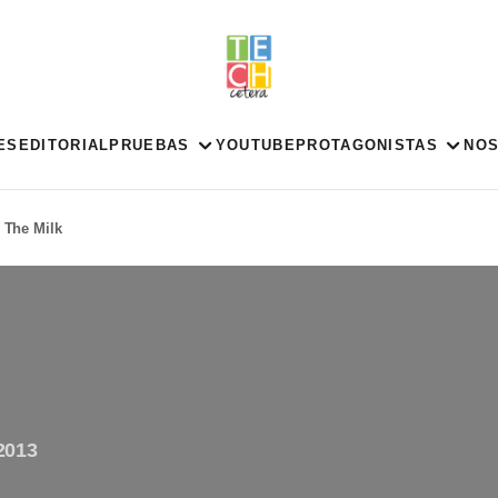
ES
EDITORIAL
PRUEBAS
YOUTUBE
PROTAGONISTAS
NO
 The Milk
2013