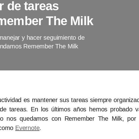
 de tareas
member The Milk
 manejar y hacer seguimiento de
omendamos Remember The Milk
ctividad es mantener sus tareas siempre organizada
e tareas. En los últimos años hemos probado va
ro nos quedamos con Remember The Milk, por su
s como
Evernote
.