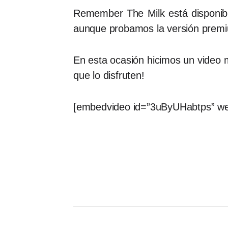
Remember The Milk está disponibl
aunque probamos la versión premiu
En esta ocasión hicimos un video
que lo disfruten!
[embedvideo id=”3uByUHabtps” we