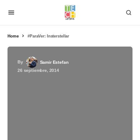
Home
#ParaVer: Insterstellar
By
Samir Estefan
26 septiembre, 2014