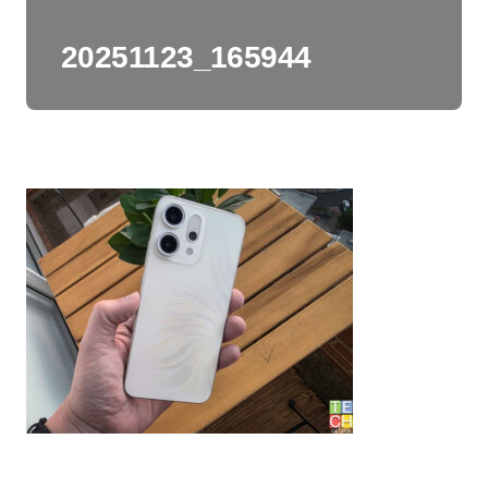
20251123_165944