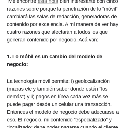
Me encontré
esta nota
bien interesante con cinco
razones sobre porque la penetración de lo “móvil”
cambiará las salas de redacción, generadoras de
contenido por excelencia. A mi manera de ver hay
cuatro razones que afectarán a todos los que
generan contenido por negocio. Acá van:
1. Lo móbil es un cambio del modelo de
negocio:
La tecnología móvil permite: i) geolocalización
(mapas etc y también saber donde están “los
demás”) y ii) pagos en línea cada vez más se
puede pagar desde un celular una transacción.
Entonces el modelo de negocio debe adecuarse a
eso. El negocio, mi contenido “especializado” y
“localizado” debe poder pagarse cuando el cliente