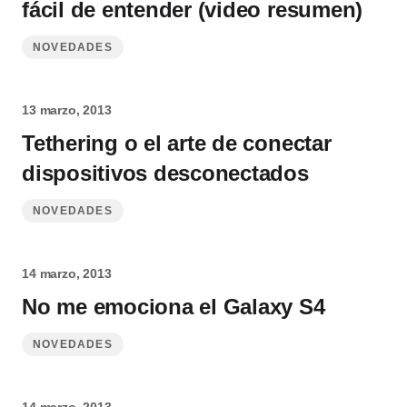
fácil de entender (video resumen)
NOVEDADES
13 marzo, 2013
Tethering o el arte de conectar
dispositivos desconectados
NOVEDADES
14 marzo, 2013
No me emociona el Galaxy S4
NOVEDADES