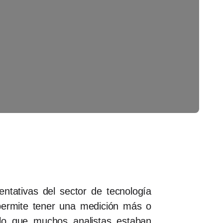
tativas del sector de tecnología
permite tener una medición más o
 lo que muchos analistas estaban