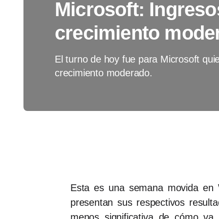
Microsoft: Ingreso
crecimiento mode
El turno de hoy fue para Microsoft qui
crecimiento moderado.
Esta es una semana movida en Wa
presentan sus respectivos resulta
menos significativa de cómo va 