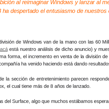
bición al reimaginar Windows y lanzar al 
 ha despertado el entusiasmo de nuestros c
 división de Windows van de la mano con las 60 Mi
(
acá
está nuestro análisis de dicho anuncio) y mues
sma forma, el incremento en venta de la división de
 compañía ha venido haciendo está dando resultado
de la sección de entretenimiento parecen responde
ox, el cual tiene más de 8 años de lanzado.
as del Surface, algo que muchos estábamos espera