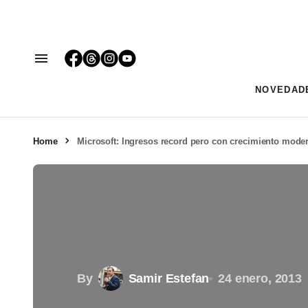
NOVEDAD
Home
Microsoft: Ingresos record pero con crecimiento mode
By
Samir Estefan
24 enero, 2013