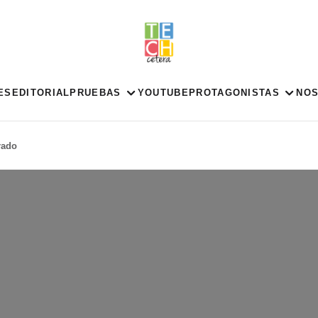
ES
EDITORIAL
PRUEBAS
YOUTUBE
PROTAGONISTAS
NO
rado