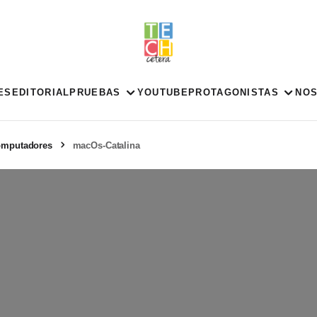
ES
EDITORIAL
PRUEBAS
YOUTUBE
PROTAGONISTAS
NO
computadores
macOs-Catalina