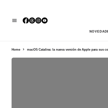
NOVEDAD
Home
macOS Catalina: la nueva versión de Apple para sus 