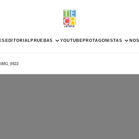
ES
EDITORIAL
PRUEBAS
YOUTUBE
PROTAGONISTAS
NO
IMG_0422