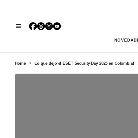
NOVEDAD
Home
Lo que dejó el ESET Security Day 2025 en Colombia!