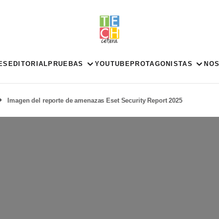
ES
EDITORIAL
PRUEBAS
YOUTUBE
PROTAGONISTAS
NO
Imagen del reporte de amenazas Eset Security Report 2025