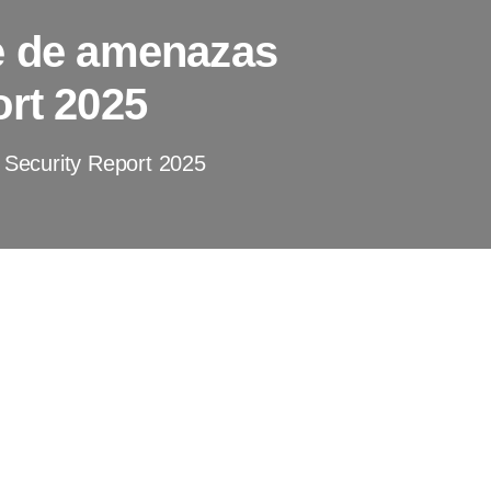
e de amenazas
ort 2025
 Security Report 2025