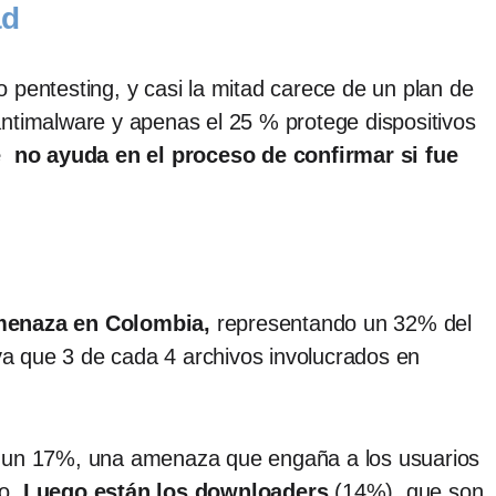
ad
 pentesting, y casi la mitad carece de un plan de
ntimalware y apenas el 25 % protege dispositivos
ue no ayuda en el proceso de confirmar si fue
amenaza en Colombia,
representando un 32% del
 ya que 3 de cada 4 archivos involucrados en
n un 17%, una amenaza que engaña a los usuarios
so
. Luego están los downloaders
(14%), que son