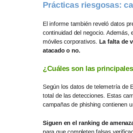
Prácticas riesgosas: ca
El informe también reveló datos pr
continuidad del negocio. Además, 
móviles corporativos.
La falta de 
atacado o no.
¿Cuáles son las principal
Según los datos de telemetría de
total de las detecciones. Estas ca
campañas de phishing contienen u
Siguen en el ranking de amenaz
para que completen falsas verific