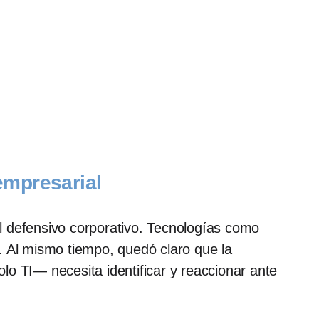
 empresarial
l defensivo corporativo. Tecnologías como
. Al mismo tiempo, quedó claro que la
o TI— necesita identificar y reaccionar ante