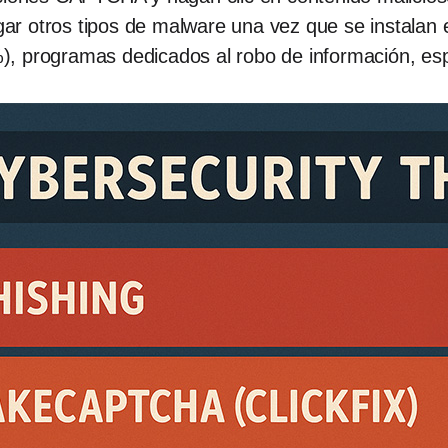
r otros tipos de malware una vez que se instalan e
, programas dedicados al robo de información, esp