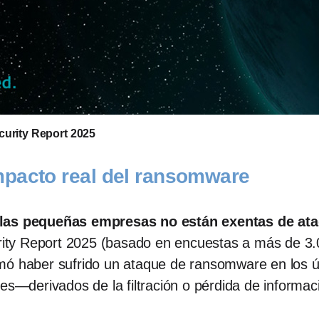
curity Report 2025
mpacto real del ransomware
 las pequeñas empresas no están exentas de ataq
ty Report 2025 (basado en encuestas a más de 3.00
mó haber sufrido un ataque de ransomware en los 
les—derivados de la filtración o pérdida de informa