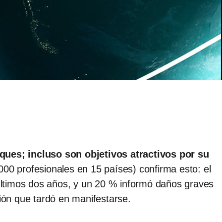
ues; incluso son objetivos atractivos por su
0 profesionales en 15 países) confirma esto: el
últimos dos años, y un 20 % informó daños graves
ción que tardó en manifestarse.