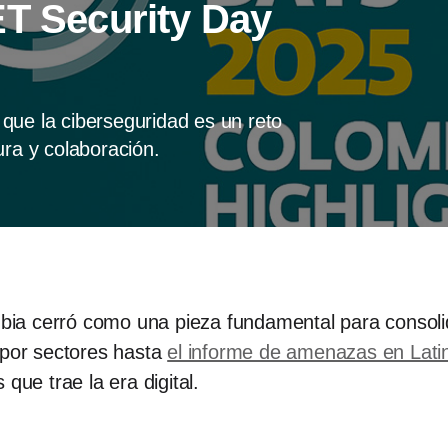
ET Security Day
!
que la ciberseguridad es un reto
ura y colaboración.
a cerró como una pieza fundamental para consolida
 por sectores hasta
el informe de amenazas en Lat
que trae la era digital.