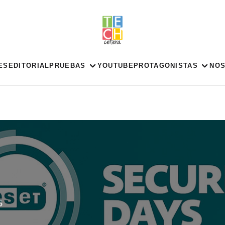
ES
EDITORIAL
PRUEBAS
YOUTUBE
PROTAGONISTAS
NO
5