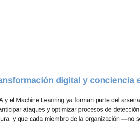
 transformación digital y conciencia
A y el Machine Learning ya forman parte del arsena
nticipar ataques y optimizar procesos de detección
gura, y que cada miembro de la organización —no sol